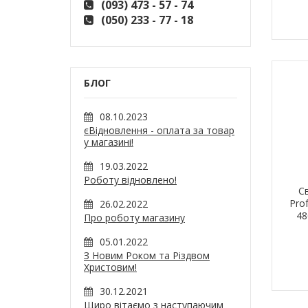
(093) 473 - 57 - 74
(050) 233 - 77 - 18
БЛОГ
08.10.2023
єВідновлення - оплата за товар
у магазині!
19.03.2022
Роботу відновлено!
С
Pro
26.02.2022
48
Про роботу магазину
05.01.2022
З Новим Роком та Різдвом
Христовим!
30.12.2021
Щиро вітаємо з наступаючим