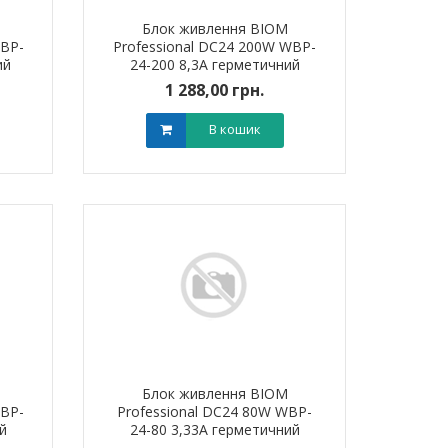
Блок живлення BIOM
WBP-
Professional DC24 200W WBP-
ий
24-200 8,3А герметичний
1 288,00 грн.
В кошик
Блок живлення BIOM
WBP-
Professional DC24 80W WBP-
й
24-80 3,33А герметичний