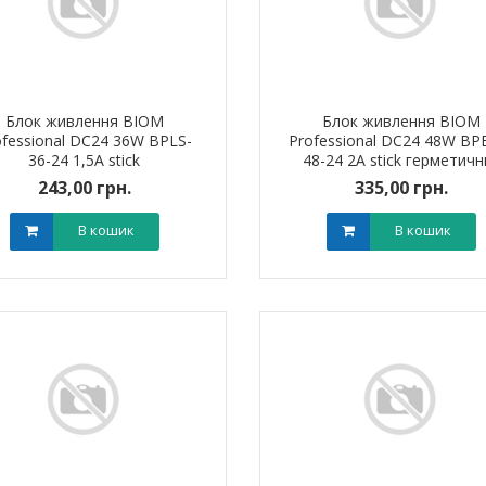
Блок живлення BIOM
Блок живлення BIOM
ofessional DC24 36W BPLS-
Professional DC24 48W BP
36-24 1,5А stick
48-24 2А stick герметичн
243,00 грн.
335,00 грн.
В кошик
В кошик