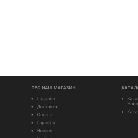
ПРО НАШ МАГАЗИН
КАТАЛ
Головна
Ката
Нова
Доставка
Катал
Оплата
Гарантія
Новини