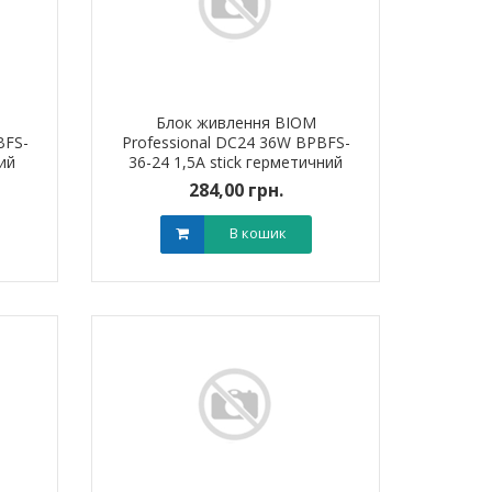
Блок живлення BIOM
BFS-
Professional DC24 36W BPBFS-
ий
36-24 1,5А stick герметичний
284,00 грн.
В кошик