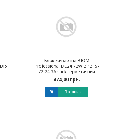
Блок живлення BIOM
HDR-
Professional DC24 72W BPBFS-
72-24 3А stick герметичний
474,00 грн.
В кошик