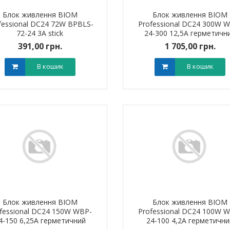
Блок живлення BIOM
Блок живлення BIOM
fessional DC24 72W BPBLS-
Professional DC24 300W 
72-24 3А stick
24-300 12,5А герметичн
391,00 грн.
1 705,00 грн.
В кошик
В кошик
Блок живлення BIOM
Блок живлення BIOM
fessional DC24 150W WBP-
Professional DC24 100W 
4-150 6,25А герметичний
24-100 4,2А герметични