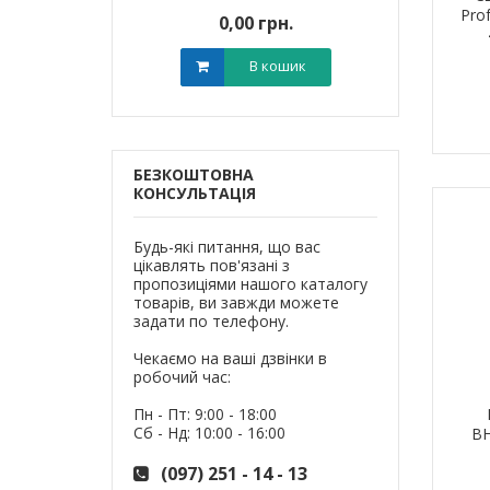
Pro
0 грн.
0,00 грн.
0,0
В кошик
В кошик
БЕЗКОШТОВНА
КОНСУЛЬТАЦІЯ
Будь-які питання, що вас
цікавлять пов'язані з
пропозиціями нашого каталогу
товарів, ви завжди можете
задати по телефону.
Чекаємо на ваші дзвінки в
робочий час:
Пн - Пт: 9:00 - 18:00
Сб - Нд: 10:00 - 16:00
BH
(097) 251 - 14 - 13