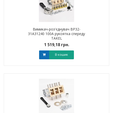
Вимикач-роз'єднувач ВР32-
31A31240 100А рукоятка спереду
TAKEL
1 519,18 грн.
В кошик