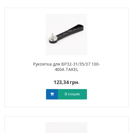
Рукоятка для ВР32-31/35/37 100-
400А TAKEL
123,34 грн.
В кошик