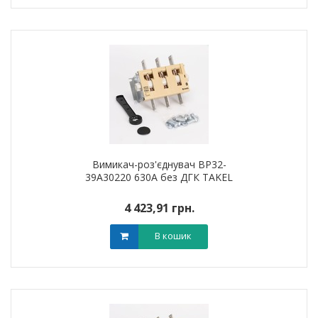
Вимикач-роз'єднувач ВР32-
39А30220 630А без ДГК TAKEL
4 423,91 грн.
В кошик