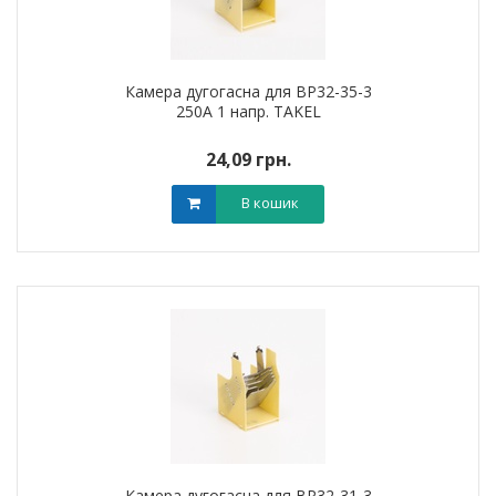
Камера дугогасна для ВР32-35-3
250А 1 напр. TAKEL
24,09 грн.
В кошик
Камера дугогасна для ВР32-31-3