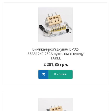
Вимикач-роз'єднувач ВР32-
35A31240 250А рукоятка спереду
TAKEL
2 281,85 грн.
В кошик