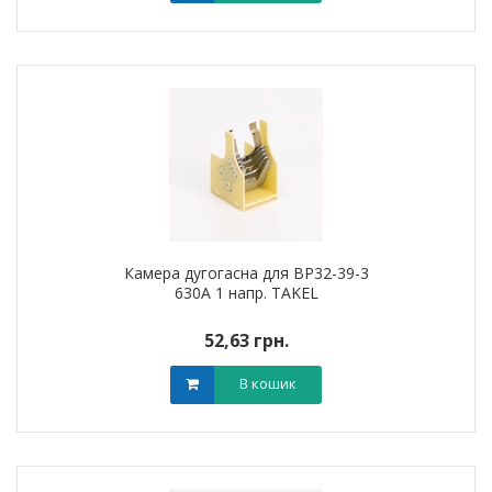
Камера дугогасна для ВР32-39-3
630А 1 напр. TAKEL
52,63 грн.
В кошик