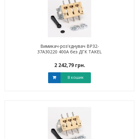
Вимикач-роз'єднувач ВР32-
37А30220 400А без ДГК TAKEL
2 242,79 грн.
В кошик