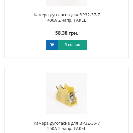
Камера дугогасна для ВР32-37-7
400А 2 напр. TAKEL
58,38 грн.
В кошик
Камера дугогасна для ВР32-35-7
250А 2 напр. TAKEL