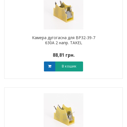
Камера дугогасна для ВР32-39-7
630А 2 напр. TAKEL
88,81 грн.
В кошик