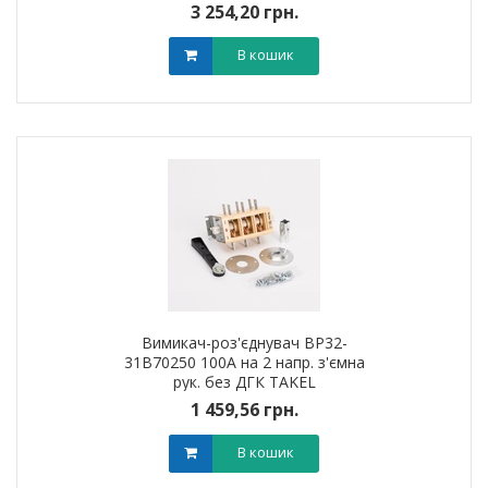
3 254,20 грн.
В кошик
Вимикач-роз'єднувач ВР32-
31B70250 100А на 2 напр. з'ємна
рук. без ДГК TAKEL
1 459,56 грн.
В кошик