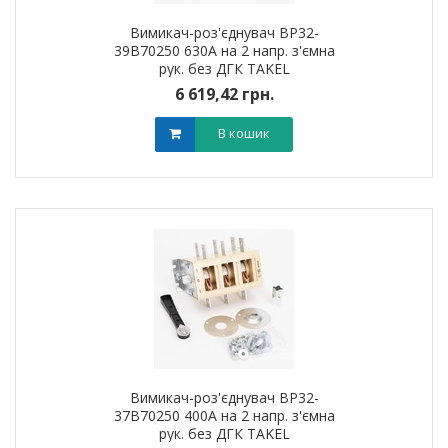
Вимикач-роз'єднувач ВР32-
39B70250 630А на 2 напр. з'ємна
рук. без ДГК TAKEL
6 619,42 грн.
В кошик
Вимикач-роз'єднувач ВР32-
37B70250 400А на 2 напр. з'ємна
рук. без ДГК TAKEL