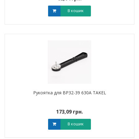
В кошик
Рукоятка для ВР32-39 630А TAKEL
173,09 грн.
В кошик