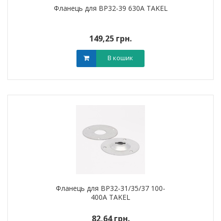
Фланець для ВР32-39 630А TAKEL
149,25 грн.
В кошик
Фланець для ВР32-31/35/37 100-
400А TAKEL
82,64 грн.