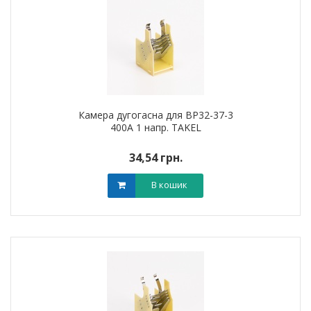
Камера дугогасна для ВР32-37-3
400А 1 напр. TAKEL
34,54 грн.
В кошик