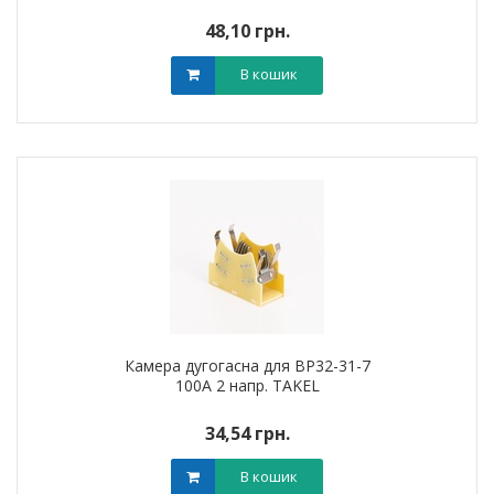
48,10 грн.
В кошик
Камера дугогасна для ВР32-31-7
100А 2 напр. TAKEL
34,54 грн.
В кошик