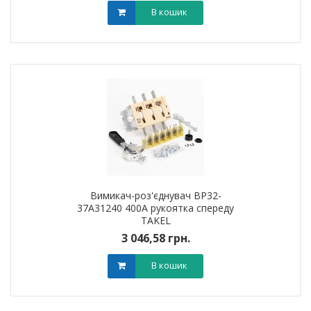
В кошик
Вимикач-роз'єднувач ВР32-
37A31240 400А рукоятка спереду
TAKEL
3 046,58 грн.
В кошик