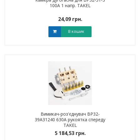
100А 1 напр. TAKEL
24,09 грн.
В кошик
Вимикач-роз'єднувач ВР32-
39A31240 630А рукоятка спереду
TAKEL
5 184,53 грн.