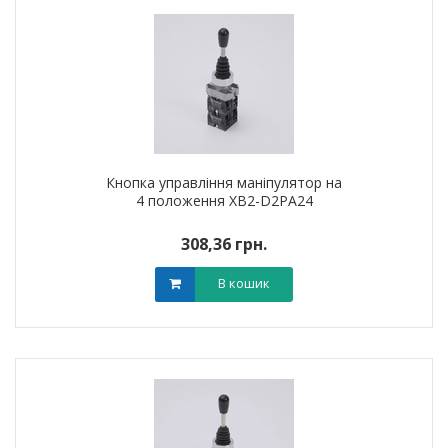
Кнопка управління маніпулятор на
4 положення XB2-D2PA24
308,36 грн.
В кошик