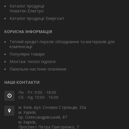
Каталог продукції
Новатек-Електро
Каталог продукції Енергохіт
КОРИСНА ІНФОРМАЦІЯ
Теплий кредит-перелік обладнання та матеріалів для
компенсації
Популярні товари
Монтаж теплої підлоги
Панельне настінне опалення
НАШІ КОНТАКТИ
Пн - Пт: 9:00 - 18:00
Сб - Нд: 10:00 - 16:00
м. Київ, вул. Січових Стрільців, 33а
м. Харків,
пр. Олександрівський, 87
м. Харків,
Проспект Петра Григоренко, 7