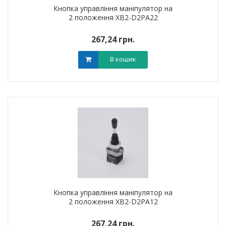
Кнопка управління маніпулятор на
2 положення XB2-D2PA22
267,24 грн.
В кошик
Кнопка управління маніпулятор на
2 положення XB2-D2PA12
267,24 грн.