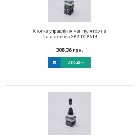
Кнопка управління маніпулятор на
4 положення XB2-D2PA14
308,36 грн.
В кошик