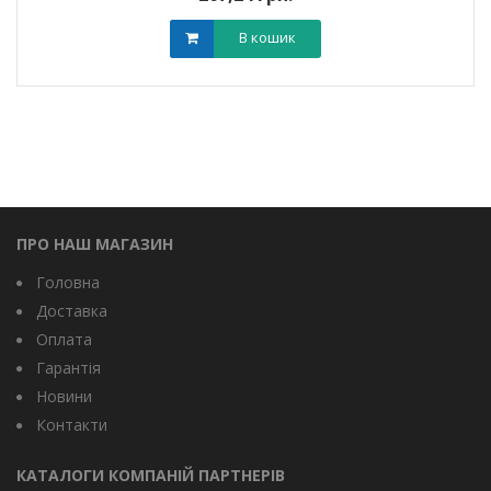
В кошик
ПРО НАШ МАГАЗИН
Головна
Доставка
Оплата
Гарантія
Новини
Контакти
КАТАЛОГИ КОМПАНІЙ ПАРТНЕРІВ