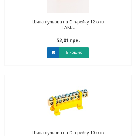
Шина нульова на Din-рейку 12 отв
TAKEL
52,01 грн.
В кошик
Шина нульова на Din-рейку 10 отв