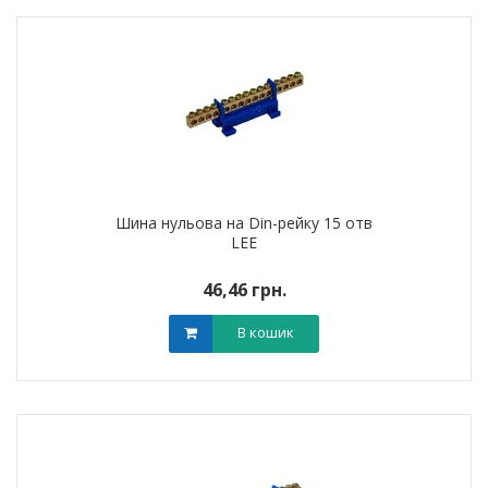
Шина нульова на Din-рейку 15 отв
LEE
46,46 грн.
В кошик