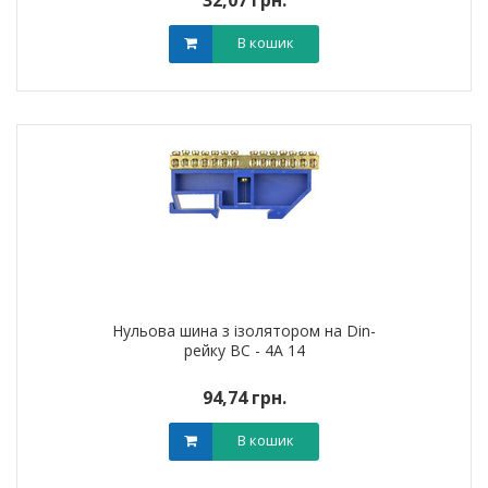
32,07 грн.
В кошик
Нульова шина з ізолятором на Din-
рейку ВС - 4А 14
94,74 грн.
В кошик