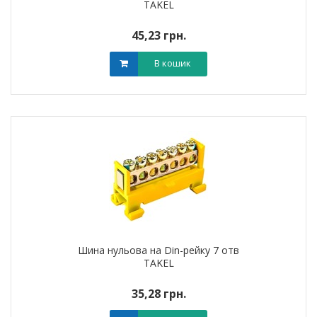
TAKEL
45,23 грн.
В кошик
Шина нульова на Din-рейку 7 отв
TAKEL
35,28 грн.