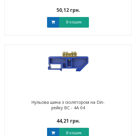
50,12 грн.
В кошик
Нульова шина з ізолятором на Din-
рейку ВС - 4А 04
44,21 грн.
В кошик