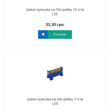
Шина нульова на Din-рейку 10 отв
LEE
33,30 грн.
В кошик
Шина нульова на Din-рейку 7 отв
LEE