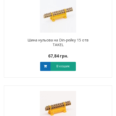
Шина нульова на Din-рейку 15 отв
TAKEL
67,84 грн.
В кошик