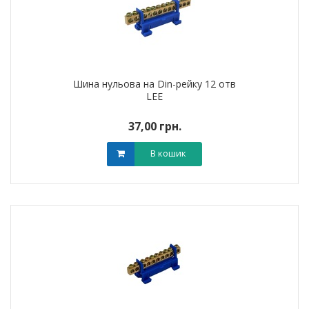
Шина нульова на Din-рейку 12 отв
LEE
37,00 грн.
В кошик