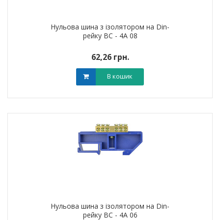
Нульова шина з ізолятором на Din-
рейку ВС - 4А 08
62,26 грн.
В кошик
Нульова шина з ізолятором на Din-
рейку ВС - 4А 06