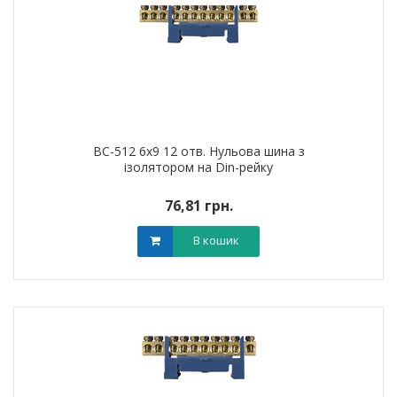
BC-512 6х9 12 отв. Нульова шина з
ізолятором на Din-рейку
76,81 грн.
В кошик