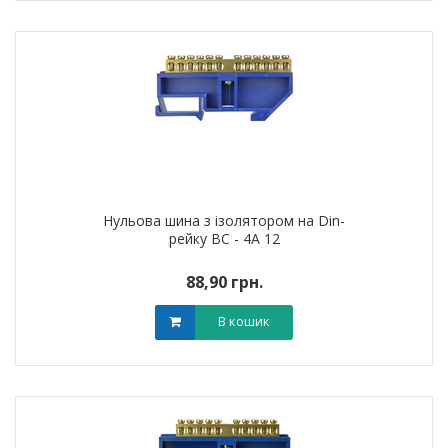
Нульова шина з ізолятором на Din-
рейку ВС - 4А 12
88,90 грн.
В кошик