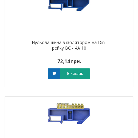
Нульова шина з ізолятором на Din-
рейку ВС - 4А 10
72,14 грн.
В кошик