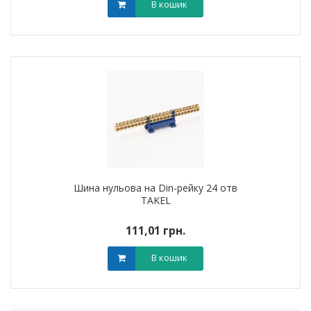
В кошик
Шина нульова на Din-рейку 24 отв
TAKEL
111,01 грн.
В кошик