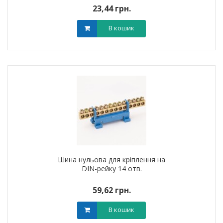
23,44 грн.
В кошик
Шина нульова для кріплення на
DIN-рейку 14 отв.
59,62 грн.
В кошик