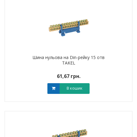
Шина нульова на Din-рейку 15 отв
TAKEL
61,67 грн.
В кошик