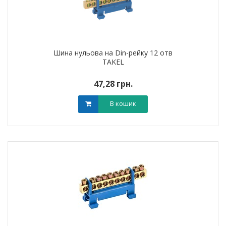
Шина нульова на Din-рейку 12 отв
TAKEL
47,28 грн.
В кошик