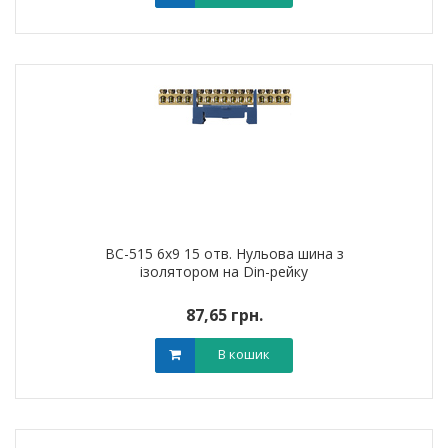
BC-515 6х9 15 отв. Нульова шина з
ізолятором на Din-рейку
87,65 грн.
В кошик