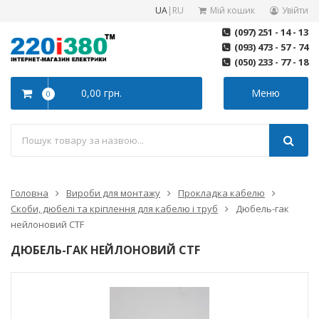
UA
|
RU
Мій кошик
Увійти
(097) 251 - 14 - 13
(093) 473 - 57 - 74
(050) 233 - 77 - 18
0,00 грн.
Меню
0
Головна
Вироби для монтажу
Прокладка кабелю
Скоби, дюбелі та кріплення для кабелю і труб
Дюбель-гак
нейлоновий CTF
ДЮБЕЛЬ-ГАК НЕЙЛОНОВИЙ CTF