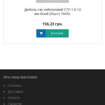
Дюбель-гак нейлоновий CTF-1 6-12
мм білий (50шт) TAKEL
156,23 грн.
В кошик
ПРО НАШ МАГАЗИН
Головна
Доставка
Оплата
Гарантія