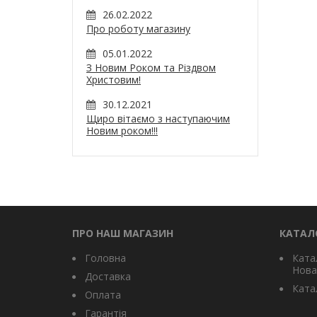
26.02.2022
Про роботу магазину
05.01.2022
З Новим Роком та Різдвом
Христовим!
30.12.2021
Щиро вітаємо з наступаючим
Новим роком!!!
ПРО НАШ МАГАЗИН
КАТАЛ
Головна
Ката
Нова
Доставка
Катал
Оплата
Гарантія