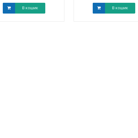
В кошик
В кошик