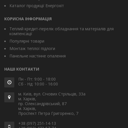
Каталог продукції Енергохіт
КОРИСНА ІНФОРМАЦІЯ
Теплий кредит-перелік обладнання та матеріалів для
компенсації
Популярні товари
Монтаж теплої підлоги
Панельне настінне опалення
НАШІ КОНТАКТИ
Пн - Пт: 9:00 - 18:00
Сб - Нд: 10:00 - 16:00
м. Київ, вул. Січових Стрільців, 33а
м. Харків,
пр. Олександрівський, 87
м. Харків,
Проспект Петра Григоренко, 7
+38 (097) 251-14-13