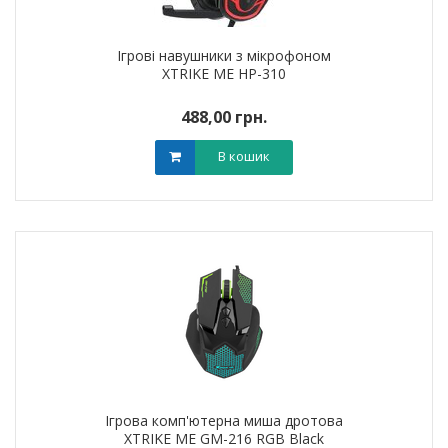
Ігрові навушники з мікрофоном
XTRIKE ME HP-310
488,00 грн.
В кошик
Ігрова комп'ютерна миша дротова
XTRIKE ME GM-216 RGB Black