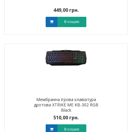
449,00 грн.
В кошик
Мембранна ігрова клавіатура
дротова XTRIKE ME KB-302 RGB
Black
510,00 грн.
В кошик