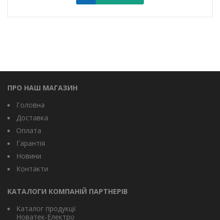
ПРО НАШ МАГАЗИН
Головна
Доставка
Оплата
Гарантія
Новини
Контакти
КАТАЛОГИ КОМПАНІЙ ПАРТНЕРІВ
Каталог продукції
Новатек-Електро