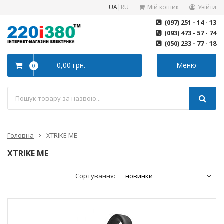
UA
|
RU
Мій кошик
Увійти
(097) 251 - 14 - 13
(093) 473 - 57 - 74
(050) 233 - 77 - 18
0,00 грн.
Меню
0
Головна
XTRIKE ME
XTRIKE ME
Сортування: