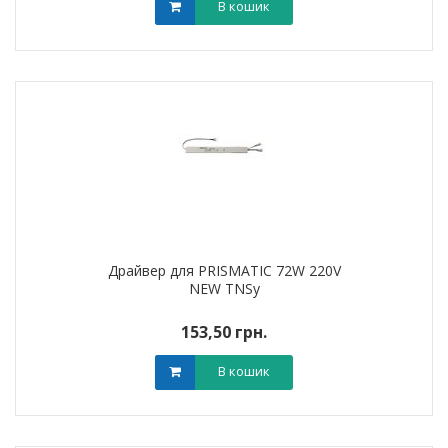
В кошик
Драйвер для PRISMATIC 72W 220V
NEW TNSy
153,50 грн.
В кошик