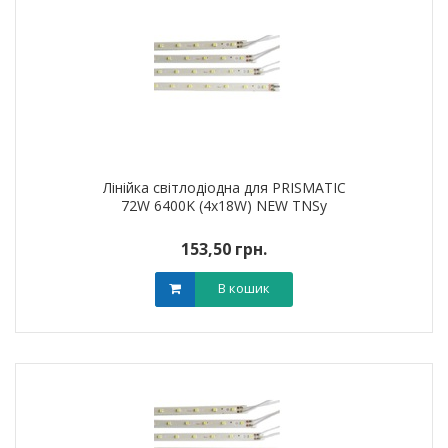
Лінійка світлодіодна для PRISMATIC
72W 6400K (4х18W) NEW TNSy
153,50 грн.
В кошик