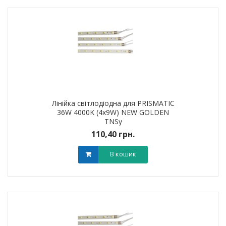
Лінійка світлодіодна для PRISMATIC
36W 4000K (4х9W) NEW GOLDEN
TNSy
110,40 грн.
В кошик