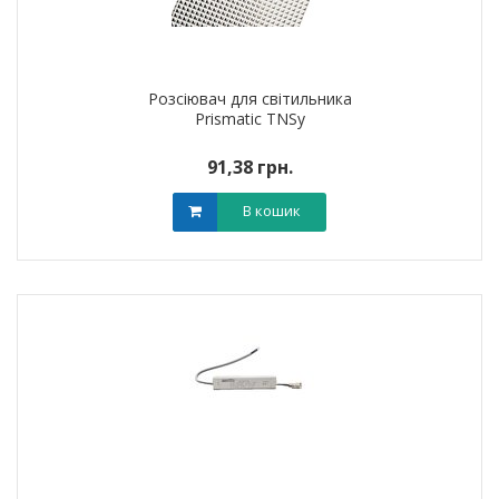
Розсіювач для світильника
Prismatic TNSy
91,38 грн.
В кошик