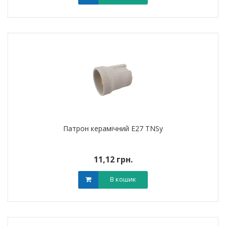
Патрон керамічний E27 TNSy
11,12 грн.
В кошик