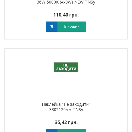
36W 5000K (4х9W) NEW TNSy
110,40 грн.
В кошик
Наклейка "Не заходити"
330*120мм TNSy
35,42 грн.