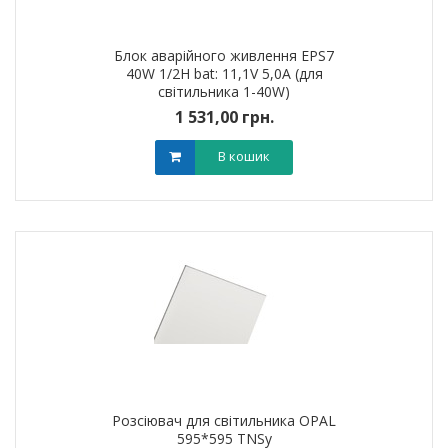
Блок аварійного живлення EPS7
40W 1/2H bat: 11,1V 5,0A (для
світильника 1-40W)
1 531,00 грн.
В кошик
Розсіювач для світильника OPAL
595*595 TNSy