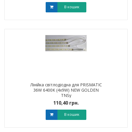
В кошик
Лінійка світлодіодна для PRISMATIC
36W 6400K (4х9W) NEW GOLDEN
TNSy
110,40 грн.
В кошик