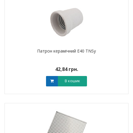
Патрон керамічний E40 TNSy
42,84 грн.
В кошик