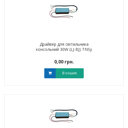
Драйвер для світильника
консольний 30W (LJ-BJ) TNSy
0,00 грн.
В кошик