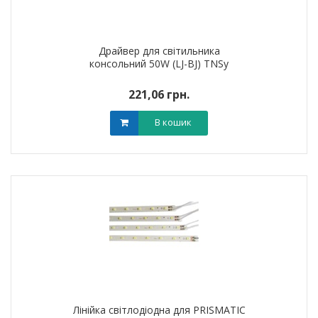
Драйвер для світильника
консольний 50W (LJ-BJ) TNSy
221,06 грн.
В кошик
Лінійка світлодіодна для PRISMATIC