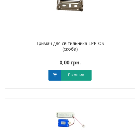
Тримач для світильника LPP-OS
(скоба)
0,00 грн.
В кошик