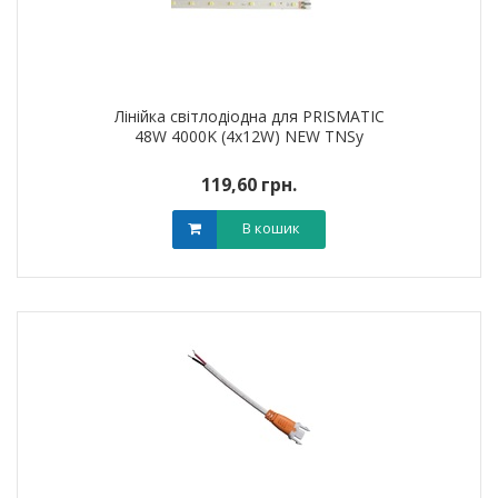
Лінійка світлодіодна для PRISMATIC
48W 4000K (4х12W) NEW TNSy
119,60 грн.
В кошик