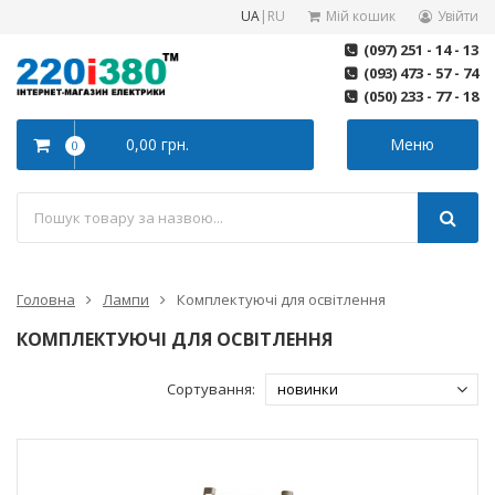
UA
|
RU
Мій кошик
Увійти
(097) 251 - 14 - 13
(093) 473 - 57 - 74
(050) 233 - 77 - 18
0,00 грн.
Меню
0
Головна
Лампи
Комплектуючі для освітлення
КОМПЛЕКТУЮЧІ ДЛЯ ОСВІТЛЕННЯ
Сортування: