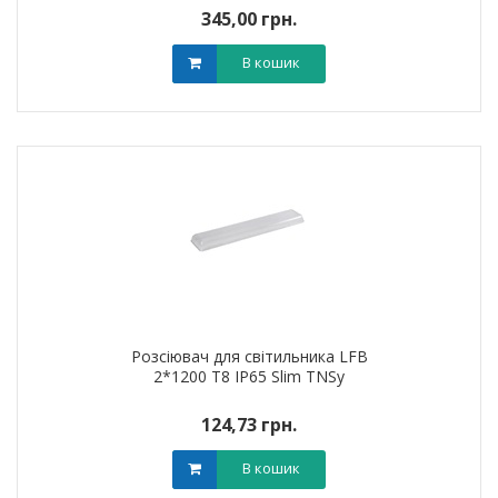
345,00 грн.
В кошик
Розсіювач для світильника LFB
2*1200 T8 IP65 Slim TNSy
124,73 грн.
В кошик