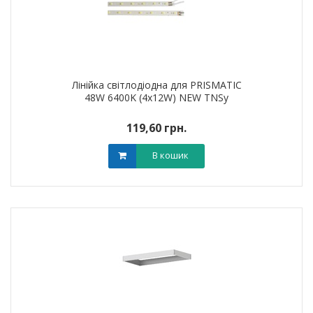
Лінійка світлодіодна для PRISMATIC
48W 6400K (4х12W) NEW TNSy
119,60 грн.
В кошик