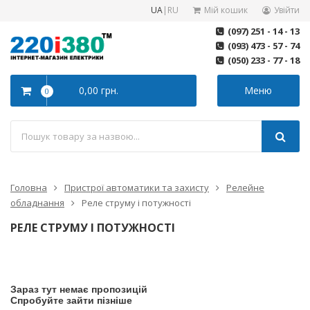
UA
|
RU
Мій кошик
Увійти
(097) 251 - 14 - 13
(093) 473 - 57 - 74
(050) 233 - 77 - 18
0,00 грн.
Меню
0
Головна
Пристрої автоматики та захисту
Релейне
обладнання
Реле струму і потужності
РЕЛЕ СТРУМУ І ПОТУЖНОСТІ
Зараз тут немає пропозицій
Спробуйте зайти пізніше