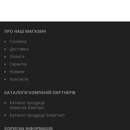
ПРО НАШ МАГАЗИН
Головна
Доставка
Оплата
Гарантія
Новини
Контакти
КАТАЛОГИ КОМПАНІЙ ПАРТНЕРІВ
Каталог продукції
Новатек-Електро
Каталог продукції Енергохіт
КОРИСНА ІНФОРМАЦІЯ