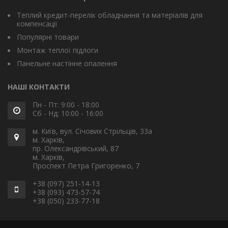
Теплий кредит-перелік обладнання та матеріалів для
компенсації
Популярні товари
Монтаж теплої підлоги
Панельне настінне опалення
НАШІ КОНТАКТИ
Пн - Пт: 9:00 - 18:00
Сб - Нд: 10:00 - 16:00
м. Київ, вул. Січових Стрільців, 33а
м. Харків,
пр. Олександрівський, 87
м. Харків,
Проспект Петра Григоренко, 7
+38 (097) 251-14-13
+38 (093) 473-57-74
+38 (050) 233-77-18