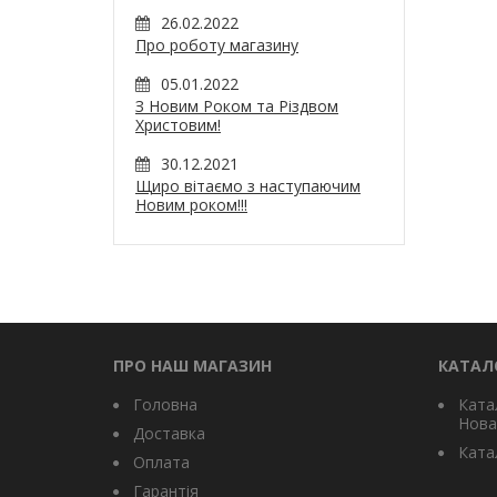
26.02.2022
Про роботу магазину
05.01.2022
З Новим Роком та Різдвом
Христовим!
30.12.2021
Щиро вітаємо з наступаючим
Новим роком!!!
ПРО НАШ МАГАЗИН
КАТАЛ
Головна
Ката
Нова
Доставка
Катал
Оплата
Гарантія