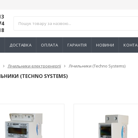
13
74
18
И
ДОСТАВКА
ОПЛАТА
ГАРАНТІЯ
НОВИНИ
КОНТА
Лічильники електроенергії
Лічильники (Techno Systems)
ЬНИКИ (TECHNO SYSTEMS)