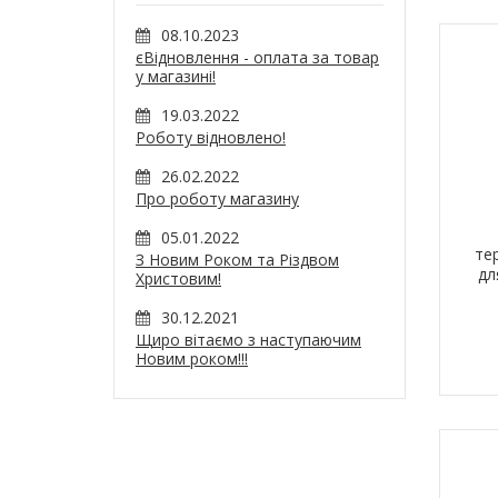
08.10.2023
єВідновлення - оплата за товар
у магазині!
19.03.2022
Роботу відновлено!
26.02.2022
Про роботу магазину
05.01.2022
те
З Новим Роком та Різдвом
дл
Христовим!
із
30.12.2021
Щиро вітаємо з наступаючим
Новим роком!!!