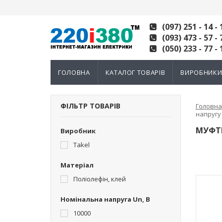
(097) 251 - 14 - 
(093) 473 - 57 - 
(050) 233 - 77 - 
ГОЛОВНА
КАТАЛОГ ТОВАРІВ
ВИРОБНИК
ФІЛЬТР ТОВАРІВ
Головна
напругу 
МУФТИ
Виробник
Takel
Матеріал
Поліолефін, клей
Номінальна напруга Un, В
10000