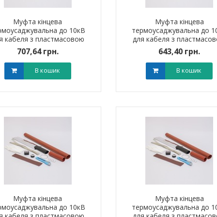
Муфта кінцева
Муфта кінцева
рмоусаджувальна до 10кВ
термоусаджувальна до 1
я кабеля з пластмасовою
для кабеля з пластмасо
золяцією 1ПКНт10 (70-120
ізоляцією 1ПКНт10 (25-50 
707,64 грн.
643,40 грн.
мм?) без наконечників
без наконечників
В кошик
В кошик
Муфта кінцева
Муфта кінцева
рмоусаджувальна до 10кВ
термоусаджувальна до 1
я кабеля з пластмасовою
для кабеля з пластмасо