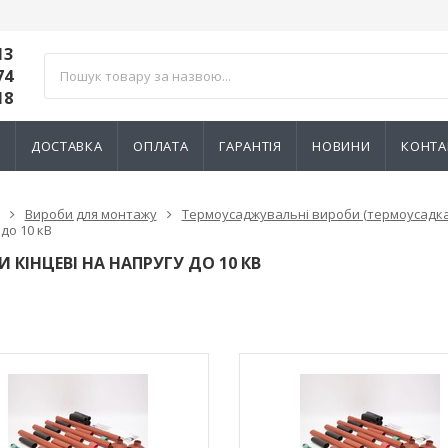
13
74
18
И
ДОСТАВКА
ОПЛАТА
ГАРАНТІЯ
НОВИНИ
КОНТА
Вироби для монтажу
Термоусаджувальні вироби (термоусадка
до 10 кВ
 КІНЦЕВІ НА НАПРУГУ ДО 10 КВ