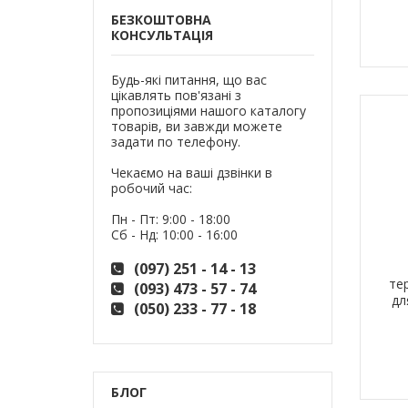
БЕЗКОШТОВНА
КОНСУЛЬТАЦІЯ
Будь-які питання, що вас
цікавлять пов'язані з
пропозиціями нашого каталогу
товарів, ви завжди можете
задати по телефону.
Чекаємо на ваші дзвінки в
робочий час:
Пн - Пт: 9:00 - 18:00
Сб - Нд: 10:00 - 16:00
(097) 251 - 14 - 13
те
(093) 473 - 57 - 74
дл
(050) 233 - 77 - 18
із
БЛОГ