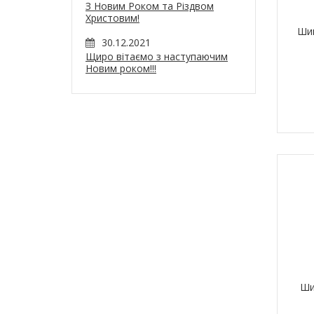
З Новим Роком та Різдвом
Христовим!
Шин
30.12.2021
Щиро вітаємо з наступаючим
Новим роком!!!
Ши