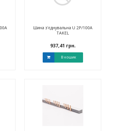
100A
Шина з'єднувальна U 2P/100A
TAKEL
937,41 грн.
В кошик