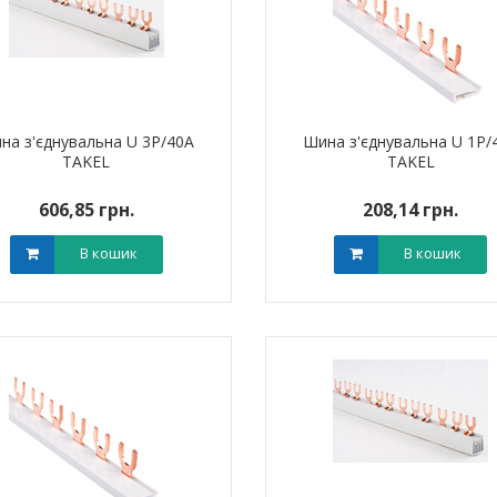
на з'єднувальна U 3P/40A
Шина з'єднувальна U 1P/
TAKEL
TAKEL
606,85 грн.
208,14 грн.
В кошик
В кошик