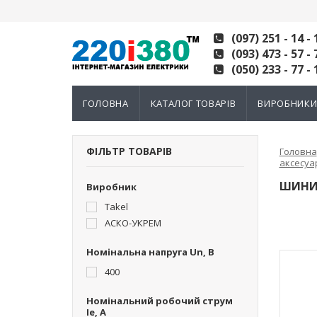
(097) 251 - 14 - 
(093) 473 - 57 - 
(050) 233 - 77 - 
ГОЛОВНА
КАТАЛОГ ТОВАРІВ
ВИРОБНИК
ФІЛЬТР ТОВАРІВ
Головна
аксесуа
ШИНИ 
Виробник
Takel
АСКО-УКРЕМ
Номінальна напруга Un, В
400
Номінальний робочий струм
Ie, A