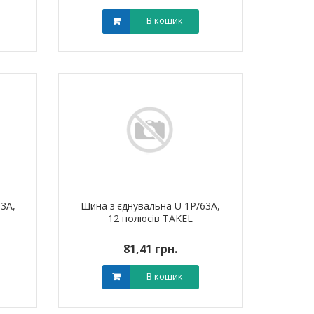
В кошик
3A,
Шина з'єднувальна U 1P/63A,
12 полюсів TAKEL
81,41 грн.
В кошик