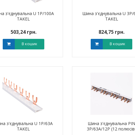
а з'єднувальна U 1P/100A
Шина з'єднувальна U 3P/
TAKEL
TAKEL
503,24 грн.
824,75 грн.
В кошик
В кошик
на з'єднувальна U 1P/63A
Шина з'єднувальна PI
TAKEL
3P/63A/12P (12 полюсів