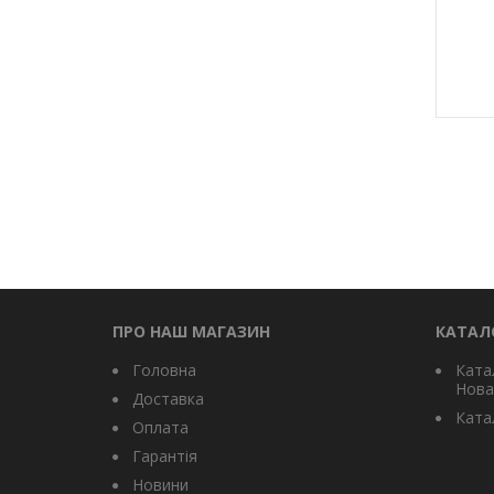
ПРО НАШ МАГАЗИН
КАТАЛ
Головна
Ката
Нова
Доставка
Катал
Оплата
Гарантія
Новини