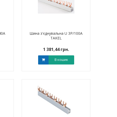
40A
Шина з'єднувальна U 3P/100A
TAKEL
1 381,44 грн.
В кошик