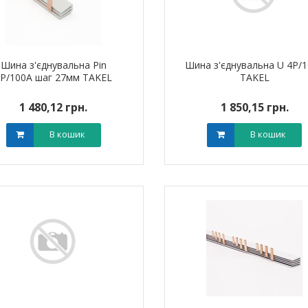
Шина з'єднувальна Pin
Шина з'єднувальна U 4P/
2P/100A шаг 27мм TAKEL
TAKEL
1 480,12 грн.
1 850,15 грн.
В кошик
В кошик