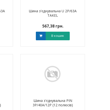
63A
Шина з'єднувальна U 2P/63A
TAKEL
567,38 грн.
В кошик
N
Шина з'єднувальна PIN
)
3P/40A/12P (12 полюсів)