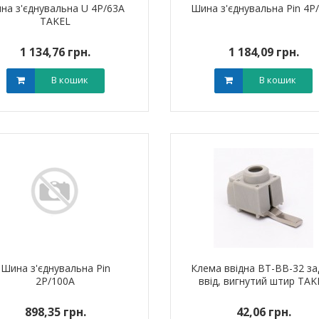
на з'єднувальна U 4P/63A
Шина з'єднувальна Pin 4P
TAKEL
1 134,76 грн.
1 184,09 грн.
В кошик
В кошик
Шина з'єднувальна Pin
Клема ввідна BT-BB-32 за
2P/100A
ввід, вигнутий штир TAK
898,35 грн.
42,06 грн.