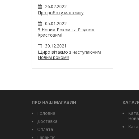
26.02.2022
Про роботу магазину
05.01.2022
З Новим Роком та Різдвом
Христовим!
30.12.2021
Щиро вітаємо з наступаючим
Новим роком!!!
ПРО НАШ МАГАЗИН
КАТАЛ
Головна
Ката
Нова
Доставка
Катал
Оплата
Гарантія