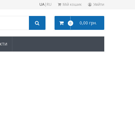
UA
|
RU
Мій кошик
Увійти
0,00 грн.
0
КТИ