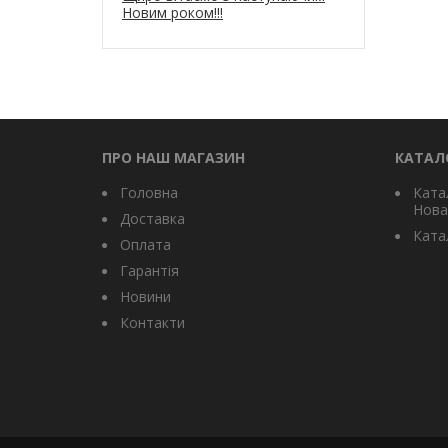
Новим роком!!!
ПРО НАШ МАГАЗИН
КАТАЛ
Головна
Ката
Нова
Доставка
Катал
Оплата
Гарантія
Новини
Контакти