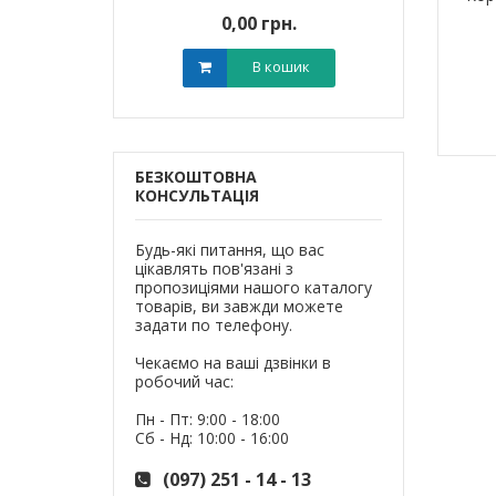
0 грн.
0,00 грн.
0,0
В кошик
В кошик
БЕЗКОШТОВНА
КОНСУЛЬТАЦІЯ
Будь-які питання, що вас
цікавлять пов'язані з
пропозиціями нашого каталогу
товарів, ви завжди можете
задати по телефону.
Чекаємо на ваші дзвінки в
робочий час:
Пн - Пт: 9:00 - 18:00
Сб - Нд: 10:00 - 16:00
(097) 251 - 14 - 13