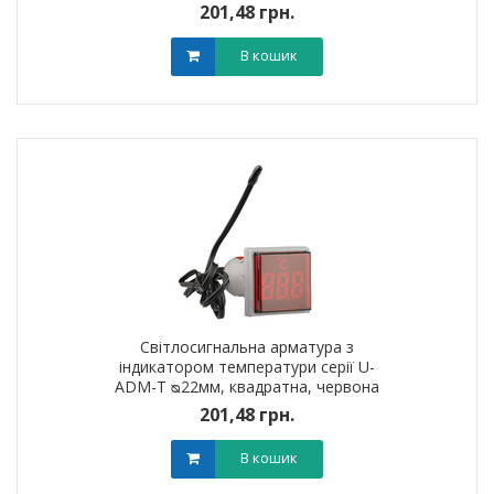
201,48 грн.
В кошик
Світлосигнальна арматура з
індикатором температури серії U-
ADM-T ᴓ22мм, квадратна, червона
201,48 грн.
В кошик