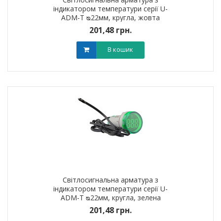
індикатором температури серії U-
ADM-T ᴓ22мм, кругла, жовта
201,48 грн.
В кошик
Світлосигнальна арматура з
індикатором температури серії U-
ADM-T ᴓ22мм, кругла, зелена
201,48 грн.