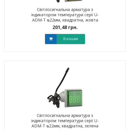
Світлосигнальна арматура з
індикатором температури серії U-
ADM-T ᴓ22мм, квадратна, жовта
201,48 грн.
В кошик
Світлосигнальна арматура з
індикатором температури серії U-
ADM-T ᴓ22мм, квадратна, зелена