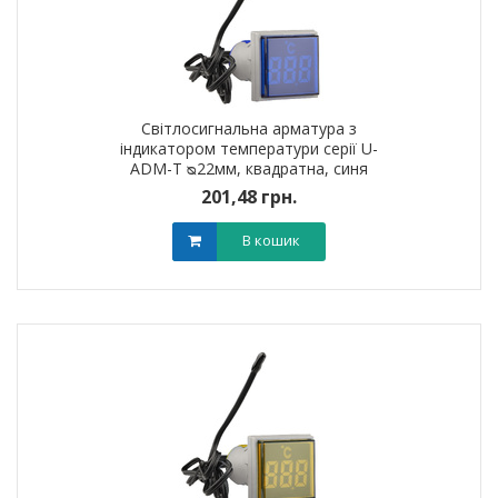
Світлосигнальна арматура з
індикатором температури серії U-
ADM-T ᴓ22мм, квадратна, синя
201,48 грн.
В кошик