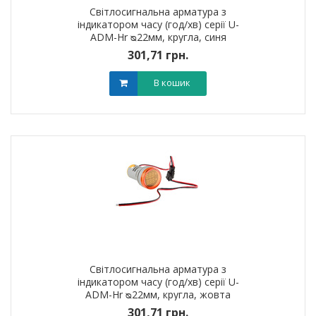
Світлосигнальна арматура з
індикатором часу (год/хв) серії U-
ADM-Hr ᴓ22мм, кругла, синя
301,71 грн.
В кошик
Світлосигнальна арматура з
індикатором часу (год/хв) серії U-
ADM-Hr ᴓ22мм, кругла, жовта
301,71 грн.