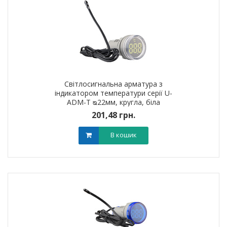
Світлосигнальна арматура з
індикатором температури серії U-
ADM-T ᴓ22мм, кругла, біла
201,48 грн.
В кошик