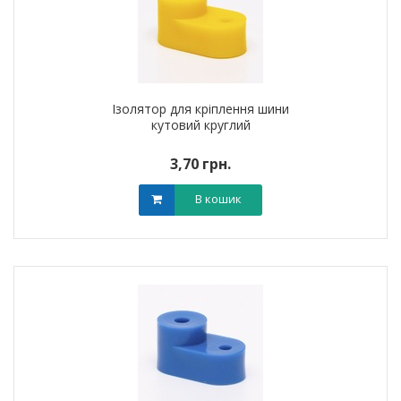
Ізолятор для кріплення шини
кутовий круглий
3,70 грн.
В кошик