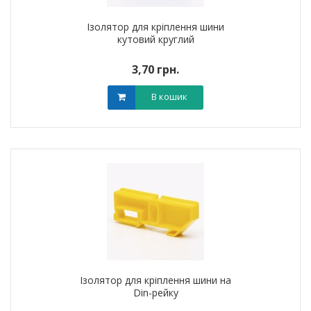
Ізолятор для кріплення шини
кутовий круглий
3,70 грн.
В кошик
Ізолятор для кріплення шини на
Din-рейку