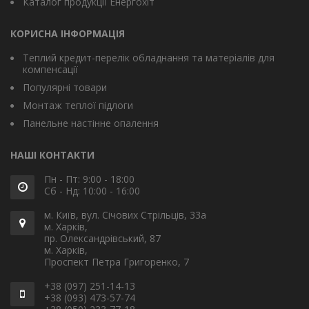
Каталог продукції Енергохіт
КОРИСНА ІНФОРМАЦІЯ
Теплий кредит-перелік обладнання та матеріалів для
компенсації
Популярні товари
Монтаж теплої підлоги
Панельне настінне опалення
НАШІ КОНТАКТИ
Пн - Пт: 9:00 - 18:00
Сб - Нд: 10:00 - 16:00
м. Київ, вул. Січових Стрільців, 33а
м. Харків,
пр. Олександрівський, 87
м. Харків,
Проспект Петра Григоренко, 7
+38 (097) 251-14-13
+38 (093) 473-57-74