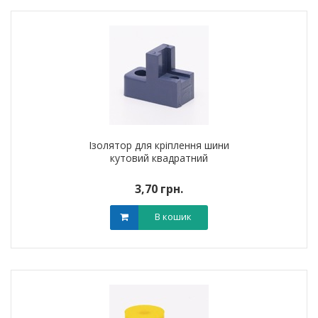
Ізолятор для кріплення шини
кутовий квадратний
3,70 грн.
В кошик