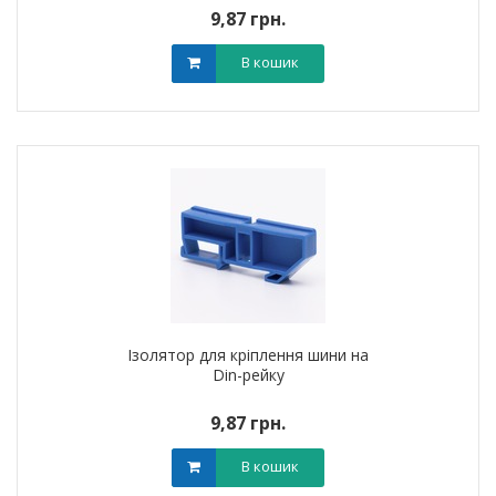
9,87 грн.
В кошик
Ізолятор для кріплення шини на
Din-рейку
9,87 грн.
В кошик