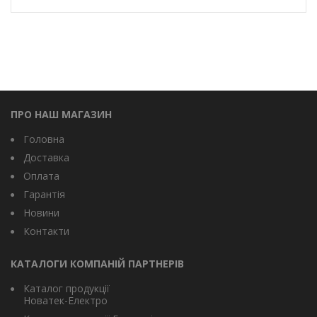
ПРО НАШ МАГАЗИН
Головна
Доставка
Оплата
Гарантія
Новини
Контакти
КАТАЛОГИ КОМПАНІЙ ПАРТНЕРІВ
Каталог продукції
Новатек-Електро