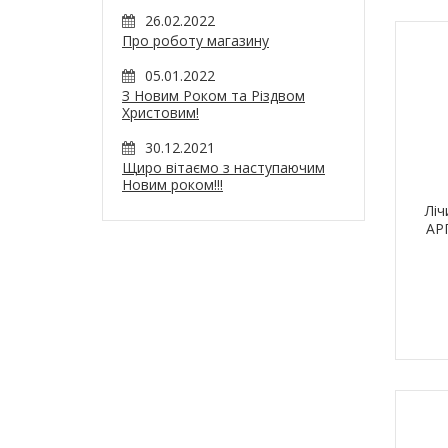
26.02.2022
Про роботу магазину
05.01.2022
З Новим Роком та Різдвом
Христовим!
30.12.2021
Щиро вітаємо з наступаючим
Новим роком!!!
Ліч
АР