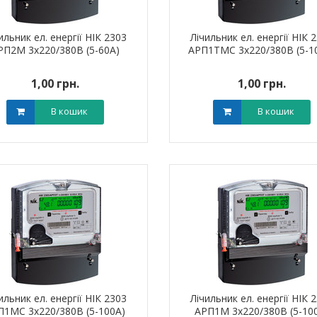
ильник ел. енергії НІК 2303
Лічильник ел. енергії НІК 
РП2М 3х220/380В (5-60А)
АРП1ТМС 3х220/380В (5-1
1,00 грн.
1,00 грн.
В кошик
В кошик
ильник ел. енергії НІК 2303
Лічильник ел. енергії НІК 
П1МС 3х220/380В (5-100А)
АРП1М 3х220/380В (5-10