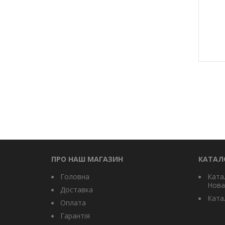
ПРО НАШ МАГАЗИН
КАТАЛ
Головна
Ката
Нова
Доставка
Катал
Оплата
Гарантія