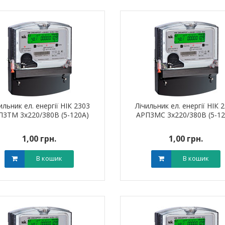
ильник ел. енергії НІК 2303
Лічильник ел. енергії НІК 
П3ТМ 3х220/380В (5-120А)
АРП3МС 3х220/380В (5-12
1,00 грн.
1,00 грн.
В кошик
В кошик