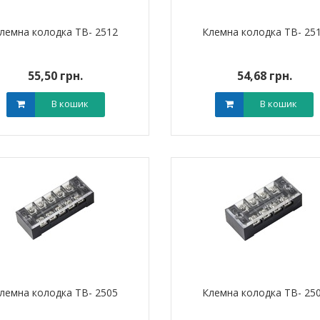
лемна колодка TB- 2512
Клемна колодка TB- 25
55,50 грн.
54,68 грн.
В кошик
В кошик
лемна колодка TB- 2505
Клемна колодка TB- 25