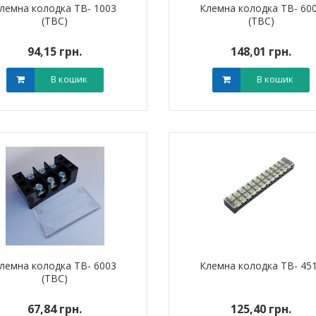
лемна колодка TB- 1003
Клемна колодка TB- 60
(TBC)
(TBC)
94,15 грн.
148,01 грн.
В кошик
В кошик
лемна колодка TB- 6003
Клемна колодка TB- 45
(TBC)
67,84 грн.
125,40 грн.