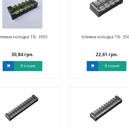
лемна колодка TB- 3505
Клемна колодка TB- 35
30,84 грн.
22,61 грн.
В кошик
В кошик