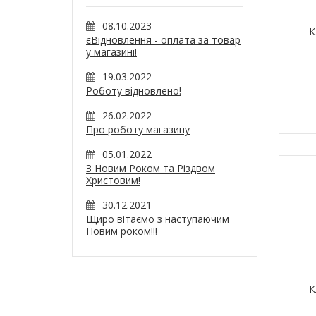
08.10.2023
К
єВідновлення - оплата за товар
у магазині!
19.03.2022
Роботу відновлено!
26.02.2022
Про роботу магазину
05.01.2022
З Новим Роком та Різдвом
Христовим!
30.12.2021
Щиро вітаємо з наступаючим
Новим роком!!!
К