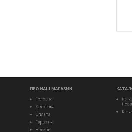
ПРО НАШ МАГАЗИН
КАТАЛ
Головна
Ката
Нова
Доставка
Катал
Оплата
Гарантія
Новини