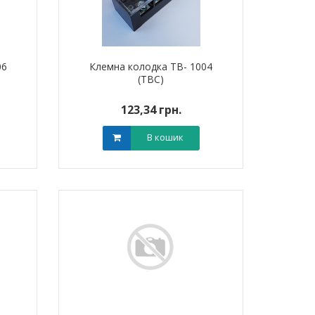
06
Клемна колодка TB- 1004
(TBC)
123,34 грн.
В кошик