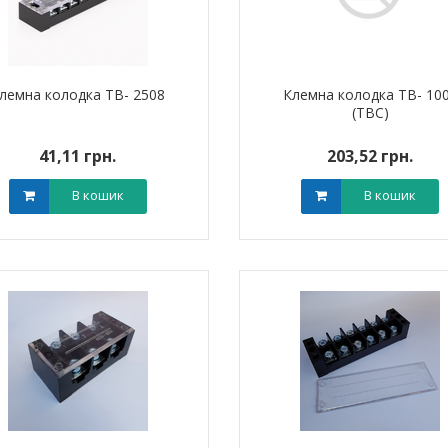
лемна колодка TB- 2508
Клемна колодка TB- 10
(TBC)
41,11 грн.
203,52 грн.
В кошик
В кошик