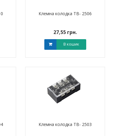
10
Клемна колодка TB- 2506
27,55 грн.
В кошик
04
Клемна колодка TB- 2503