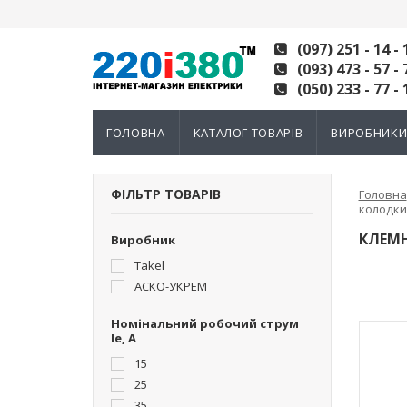
(097) 251 - 14 - 
(093) 473 - 57 - 
(050) 233 - 77 - 
ГОЛОВНА
КАТАЛОГ ТОВАРІВ
ВИРОБНИК
ФІЛЬТР ТОВАРІВ
Головна
колодки 
КЛЕМН
Виробник
Takel
АСКО-УКРЕМ
Номінальний робочий струм
Ie, A
15
25
35