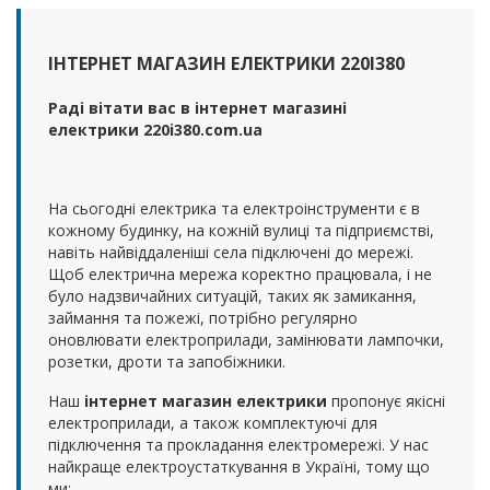
ІНТЕРНЕТ МАГАЗИН ЕЛЕКТРИКИ 220І380
Раді вітати вас в інтернет магазині
електрики 220i380.com.ua
На сьогодні електрика та електроінструменти є в
кожному будинку, на кожній вулиці та підприємстві,
навіть найвіддаленіші села підключені до мережі.
Щоб електрична мережа коректно працювала, і не
було надзвичайних ситуацій, таких як замикання,
займання та пожежі, потрібно регулярно
оновлювати електроприлади, замінювати лампочки,
розетки, дроти та запобіжники.
Наш
інтернет магазин електрики
пропонує якісні
електроприлади, а також комплектуючі для
підключення та прокладання електромережі. У нас
найкраще електроустаткування в Україні, тому що
ми: