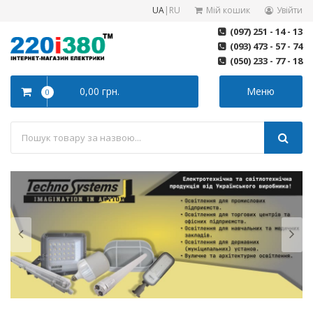
UA
|
RU
Мій кошик
Увійти
(097) 251 - 14 - 13
(093) 473 - 57 - 74
(050) 233 - 77 - 18
0,00 грн.
Меню
0