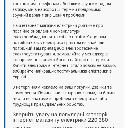
контактним телефонам або іншим зручним видом
зв'язку, ми в найкоротші терміни повідомимо
зручний варіант вирішення проблеми.
Наш інтернет магазин електрики дбатиме про
постійне оновлення номенклатури
електрообладнання та світлотехніки. Якщо вам
потрібна якась електрика і раптом не знайшли
потрібний вам прилад або електротехнічне
електроустаткування, замовляйте у менеджерів
товар і ми поставимо його в найкоротші терміни.
Купити електрику в інтернеті стало зовсім не важко,
вибирайте найкращих постачальників електрики в
Україні.
З нетерпінням чекаємо на ваші покупки, дзвінки та
замовлення. Починаючи співпрацю з нами, ви більше
ніколи не знатимете проблем з електрикою або
труднощів при будівельних роботах.
Зверніть увагу на популярні категорії
інтернет магазину електрики 220i380