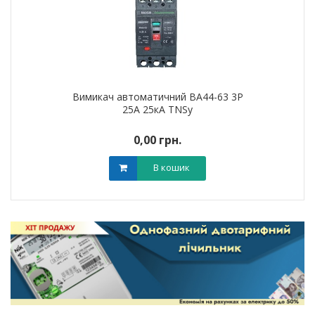
Вимикач автоматичний ВА44-63 3Р
25А 25кА TNSy
0,00 грн.
В кошик