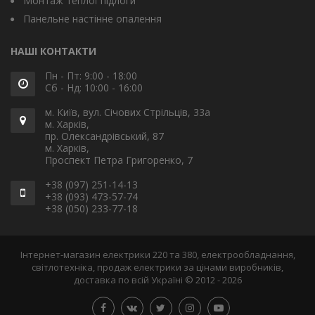
Монтаж теплої підлоги
Панельне настінне опалення
НАШІ КОНТАКТИ
Пн - Пт: 9:00 - 18:00
Сб - Нд: 10:00 - 16:00
м. Київ, вул. Січових Стрільців, 33а
м. Харків,
пр. Олександрівський, 87
м. Харків,
Проспект Петра Григоренко, 7
+38 (097) 251-14-13
+38 (093) 473-57-74
+38 (050) 233-77-18
Інтернет-магазин електрики 220 та 380, електрообладнання,
світлотехніка, продаж електрики за цінами виробників,
доставка по всій Україні © 2012 - 2026