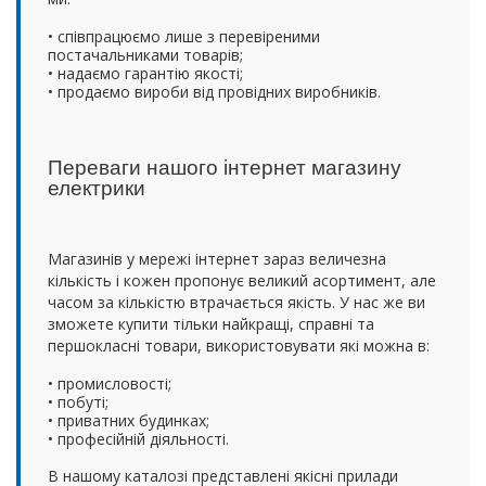
• співпрацюємо лише з перевіреними
постачальниками товарів;
• надаємо гарантію якості;
• продаємо вироби від провідних виробників.
Переваги нашого інтернет магазину
електрики
Магазинів у мережі інтернет зараз величезна
кількість і кожен пропонує великий асортимент, але
часом за кількістю втрачається якість. У нас же ви
зможете купити тільки найкращі, справні та
першокласні товари, використовувати які можна в:
• промисловості;
• побуті;
• приватних будинках;
• професійній діяльності.
В нашому каталозі представлені якісні прилади