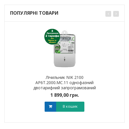
ПОПУЛЯРНІ ТОВАРИ
Лічильник NIK 2100
AP6T.2000.МС.11 однофазний
двотарифний запрограмований
(Одеська обл) (день-ніч)
1 899,00 грн.
В кошик