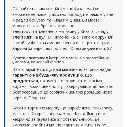
Ставайте нашим постійним споживачем, і ви
зможете не лише грамотно проводити ремонт, але
й радіти бонусам та низьким цінам. Ви маєте
можливість забрати замовлене
електроустаткування з магазину у Києві зі складу
електрики на вул. М. Пимоненка, 5. Також є зручний
спосіб купівлі та самовивезення електротехніки у
Харкові за адресою проспект Олександрівський, 87.
Купити електрику в інтернет магазині з гарантійними
умовами, важливий фактор
Варто відмітити, що наш магазин електрики надає
гарантію на будь-яку продукцію, що
продається
, ви зможете скористатися всіма
видами гарантійних послуг, звернувшись до нас або
безпосередньо до сервісних центрів розміщених на
території України.
Багато торгових марок, що виробляють електрику,
мають свій сервіс, переважно в Києві. Якщо вам
незручно зв'язуватись з постачальником, це
зможемо зробити ми. Поставте нам питання по