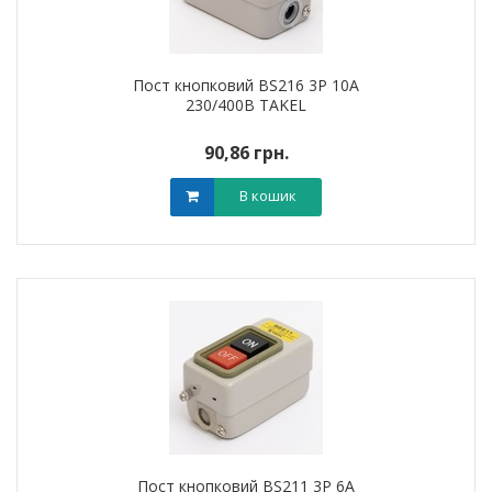
Пост кнопковий BS216 3P 10A
230/400В TAKEL
90,86 грн.
В кошик
Пост кнопковий BS211 3P 6A