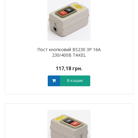
Пост кнопковий BS230 3P 16A
230/400В TAKEL
117,18 грн.
В кошик