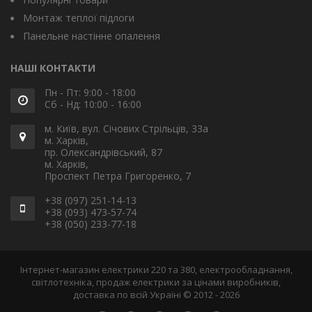
Монтаж теплої підлоги
Панельне настінне опалення
НАШІ КОНТАКТИ
Пн - Пт: 9:00 - 18:00
Сб - Нд: 10:00 - 16:00
м. Київ, вул. Січових Стрільців, 33а
м. Харків,
пр. Олександрівський, 87
м. Харків,
Проспект Петра Григоренко, 7
+38 (097) 251-14-13
+38 (093) 473-57-74
+38 (050) 233-77-18
Інтернет-магазин електрики 220 та 380, електрообладнання,
світлотехніка, продаж електрики за цінами виробників,
доставка по всій Україні © 2012 - 2026