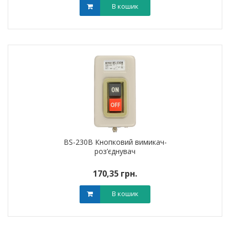
В кошик
BS-230B Кнопковий вимикач-
роз’єднувач
170,35 грн.
В кошик