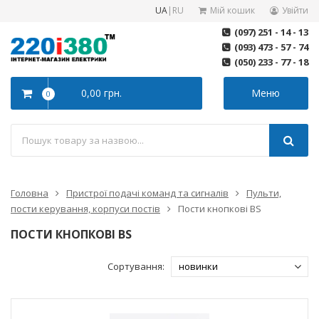
UA
|
RU
Мій кошик
Увійти
(097) 251 - 14 - 13
(093) 473 - 57 - 74
(050) 233 - 77 - 18
0,00 грн.
Меню
0
Головна
Пристрої подачі команд та сигналів
Пульти,
пости керування, корпуси постів
Пости кнопкові BS
ПОСТИ КНОПКОВІ BS
Сортування: