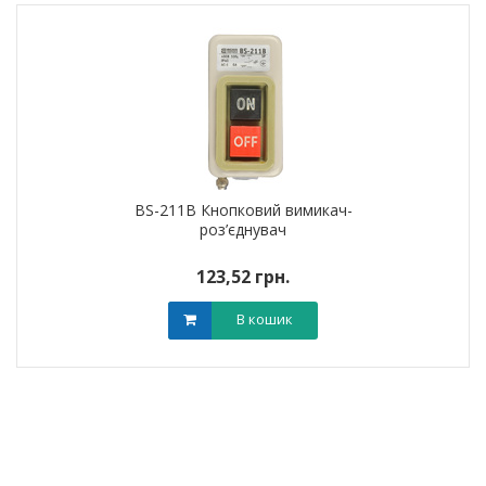
BS-211B Кнопковий вимикач-
роз’єднувач
123,52 грн.
В кошик