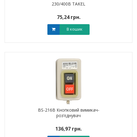
230/400В TAKEL
75,24 грн.
В кошик
BS-216B Кнопковий вимикач-
роз’єднувач
136,97 грн.