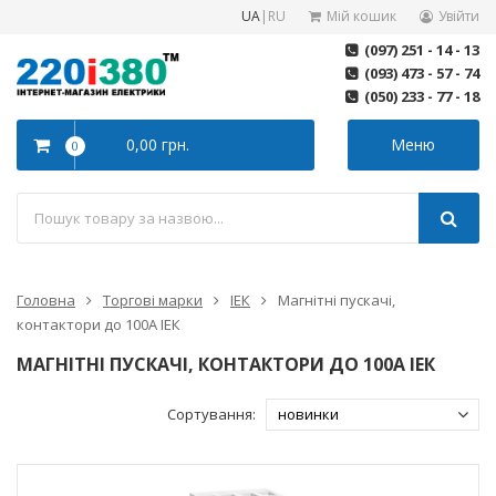
UA
|
RU
Мій кошик
Увійти
(097) 251 - 14 - 13
(093) 473 - 57 - 74
(050) 233 - 77 - 18
0,00 грн.
Меню
0
Головна
Торгові марки
ІЕК
Магнітні пускачі,
контактори до 100А ІЕК
МАГНІТНІ ПУСКАЧІ, КОНТАКТОРИ ДО 100А ІЕК
Сортування: