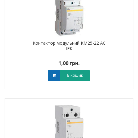
Контактор модульний КМ25-22 AC
ІЕК
1,00 грн.
В кошик