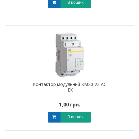
В кошик
Контактор модульний КМ20-22 AC
ІЕК
1,00 грн.
В кошик