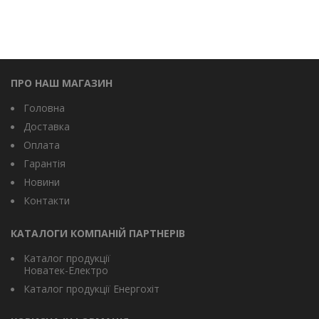
ПРО НАШ МАГАЗИН
Головна
Доставка
Оплата
Гарантія
Новини
Контакти
КАТАЛОГИ КОМПАНІЙ ПАРТНЕРІВ
Каталог продукції
Новатек-Електро
Каталог продукції Енергохіт