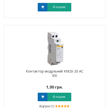
В кошик
Контактор модульний КМ20-20 AC
ІЕК
1,00 грн.
В кошик
Відгуки (1)