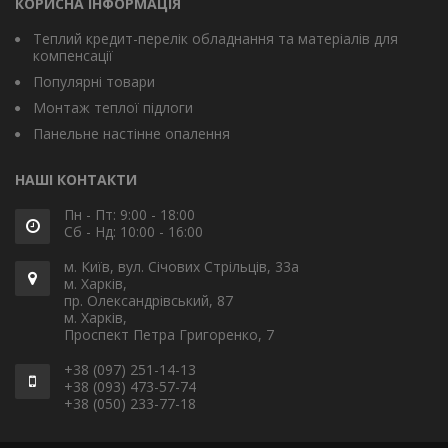
КОРИСНА ІНФОРМАЦІЯ
Теплий кредит-перелік обладнання та матеріалів для
компенсації
Популярні товари
Монтаж теплої підлоги
Панельне настінне опалення
НАШІ КОНТАКТИ
Пн - Пт: 9:00 - 18:00
Сб - Нд: 10:00 - 16:00
м. Київ, вул. Січових Стрільців, 33а
м. Харків,
пр. Олександрівський, 87
м. Харків,
Проспект Петра Григоренко, 7
+38 (097) 251-14-13
+38 (093) 473-57-74
+38 (050) 233-77-18