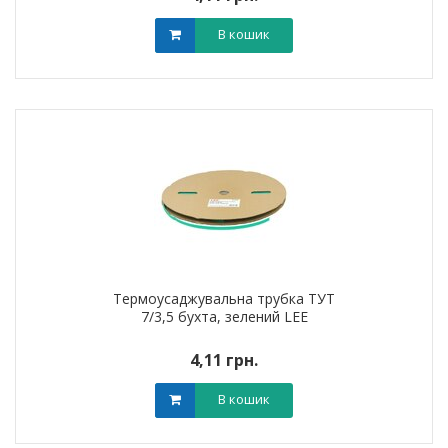
В кошик
Термоусаджувальна трубка ТУТ
7/3,5 бухта, зелений LEE
4,11 грн.
В кошик