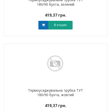
180/90 бухта, зелений
419,37 грн.
В кошик
Термоусаджувальна трубка ТУТ
180/90 бухта, жовтий
419,37 грн.