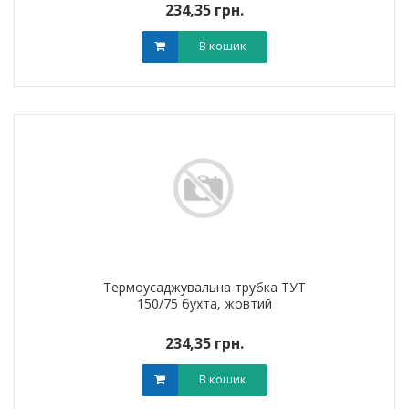
234,35 грн.
В кошик
Термоусаджувальна трубка ТУТ
150/75 бухта, жовтий
234,35 грн.
В кошик