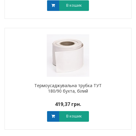
В кошик
Термоусаджувальна трубка ТУТ
180/90 бухта, білий
419,37 грн.
В кошик