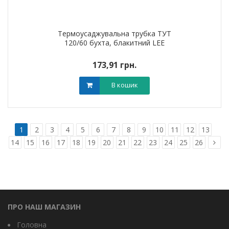
Термоусаджувальна трубка ТУТ
120/60 бухта, блакитний LEE
173,91 грн.
В кошик
1
2
3
4
5
6
7
8
9
10
11
12
13
14
15
16
17
18
19
20
21
22
23
24
25
26
ПРО НАШ МАГАЗИН
Головна