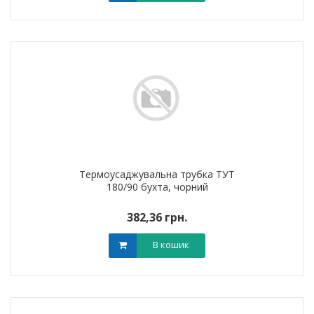
Термоусаджувальна трубка ТУТ
180/90 бухта, чорний
382,36 грн.
В кошик