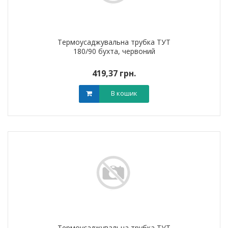
Термоусаджувальна трубка ТУТ
180/90 бухта, червоний
419,37 грн.
В кошик
Термоусаджувальна трубка ТУТ