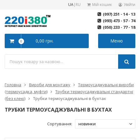
UA
|
RU
Мій кошик
Увійти
(097) 251 - 14 - 13
(093) 473 - 57 - 74
(050) 233 - 77 - 18
0,00 грн.
Меню
0
Головна
Вироби для монтажу
Термоусаджувальні вироби
(термоусадка, муфти)
Трубки термоусаджувальні стандартні
(без клею)
Трубки термоусаджувальні в бухтах
ТРУБКИ ТЕРМОУСАДЖУВАЛЬНІ В БУХТАХ
Сортування: