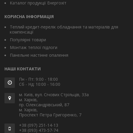
Каталог продукції Енергохіт
КОРИСНА ІНФОРМАЦІЯ
Теплий кредит-перелік обладнання та матеріалів для
компенсації
Популярні товари
Монтаж теплої підлоги
Панельне настінне опалення
НАШІ КОНТАКТИ
Пн - Пт: 9:00 - 18:00
Сб - Нд: 10:00 - 16:00
м. Київ, вул. Січових Стрільців, 33а
м. Харків,
пр. Олександрівський, 87
м. Харків,
Проспект Петра Григоренко, 7
+38 (097) 251-14-13
+38 (093) 473-57-74