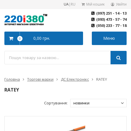
UA
|
RU
Мій кошик
Увійти
(097) 251 - 14 - 13
(093) 473 - 57 - 74
(050) 233 - 77 - 18
0,00 грн.
Меню
0
Головна
Торгові марки
ДС Електронікс
RATEY
RATEY
Сортування: