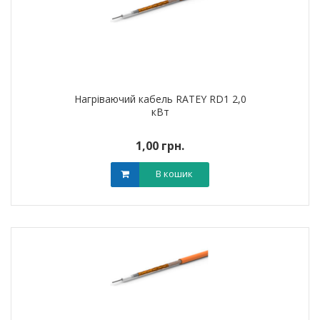
Нагріваючий кабель RATEY RD1 2,0
кВт
1,00 грн.
В кошик