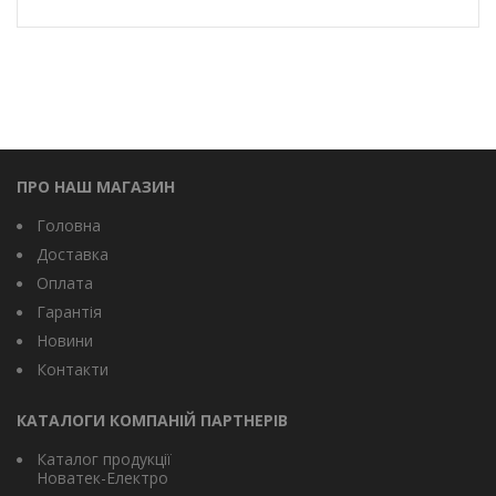
ПРО НАШ МАГАЗИН
Головна
Доставка
Оплата
Гарантія
Новини
Контакти
КАТАЛОГИ КОМПАНІЙ ПАРТНЕРІВ
Каталог продукції
Новатек-Електро