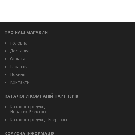
ПРО НАШ МАГАЗИН
Головна
Доставка
Оплата
Гарантія
Новини
Контакти
КАТАЛОГИ КОМПАНІЙ ПАРТНЕРІВ
Каталог продукції
Новатек-Електро
Каталог продукції Енергохіт
КОРИСНА ІНФОРМАЦІЯ