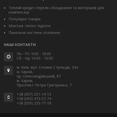
Теплий кредит-перелік обладнання та матеріалів для
компенсації
Популярні товари
Монтаж теплої підлоги
Панельне настінне опалення
НАШІ КОНТАКТИ
Пн - Пт: 9:00 - 18:00
Сб - Нд: 10:00 - 16:00
м. Київ, вул. Січових Стрільців, 33а
м. Харків,
пр. Олександрівський, 87
м. Харків,
Проспект Петра Григоренко, 7
+38 (097) 251-14-13
+38 (093) 473-57-74
+38 (050) 233-77-18