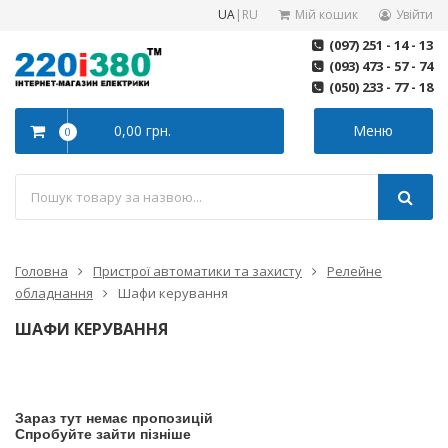
UA
|
RU
Мій кошик
Увійти
(097) 251 - 14 - 13
(093) 473 - 57 - 74
(050) 233 - 77 - 18
0,00 грн.
Меню
0
Головна
Пристрої автоматики та захисту
Релейне
обладнання
Шафи керування
ШАФИ КЕРУВАННЯ
Зараз тут немає пропозицій
Спробуйте зайти пізніше