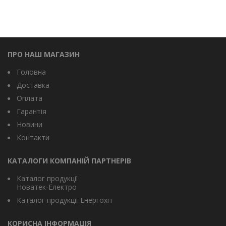
ПРО НАШ МАГАЗИН
Головна
Доставка
Оплата
Гарантія
Новини
Контакти
КАТАЛОГИ КОМПАНІЙ ПАРТНЕРІВ
Каталог продукції
Новатек-Електро
Каталог продукції Енергохіт
КОРИСНА ІНФОРМАЦІЯ