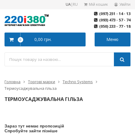
UA
|
RU
Мій кошик
Увійти
(097) 251 - 14 - 13
(093) 473 - 57 - 74
(050) 233 - 77 - 18
0,00 грн.
Меню
0
Головна
Торгові марки
Techno Systems
Термоусаджувальна гільза
ТЕРМОУСАДЖУВАЛЬНА ГІЛЬЗА
Зараз тут немає пропозицій
Спробуйте зайти пізніше