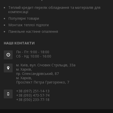
Теплий кредит-перелік обладнання та матеріалів для
компенсації
Популярні товари
Монтаж теплої підлоги
Панельне настінне опалення
НАШІ КОНТАКТИ
Пн - Пт: 9:00 - 18:00
Сб - Нд: 10:00 - 16:00
м. Київ, вул. Січових Стрільців, 33а
м. Харків,
пр. Олександрівський, 87
м. Харків,
Проспект Петра Григоренко, 7
+38 (097) 251-14-13
+38 (093) 473-57-74
+38 (050) 233-77-18