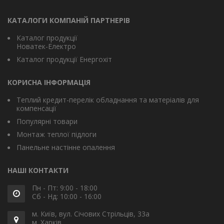
КАТАЛОГИ КОМПАНІЙ ПАРТНЕРІВ
Каталог продукції
Новатек-Електро
Каталог продукції Енергохіт
КОРИСНА ІНФОРМАЦІЯ
Теплий кредит-перелік обладнання та матеріалів для
компенсації
Популярні товари
Монтаж теплої підлоги
Панельне настінне опалення
НАШІ КОНТАКТИ
Пн - Пт: 9:00 - 18:00
Сб - Нд: 10:00 - 16:00
м. Київ, вул. Січових Стрільців, 33а
м. Харків,