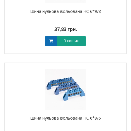
Шина нульова ізольована HC 6*9/8
37,83 грн.
В кошик
Шина нульова ізольована HC 6*9/6