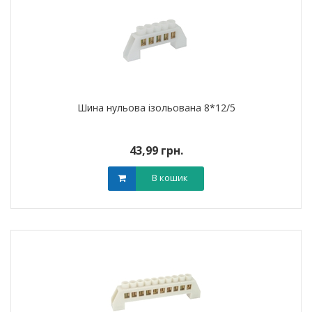
Шина нульова ізольована 8*12/5
43,99 грн.
В кошик