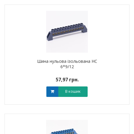
Шина нульова ізольована HC
6*9/12
57,97 грн.
В кошик