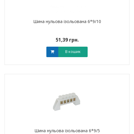
Шина нульова ізольована 6*9/10
51,39 грн.
В кошик
Шина нульова ізольована 6*9/5