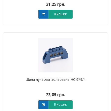
31,25 грн.
В кошик
Шина нульова ізольована HC 6*9/4
23,85 грн.
В кошик