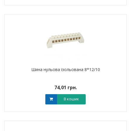
Шина нульова ізольована 8*12/10
74,01 грн.
В кошик