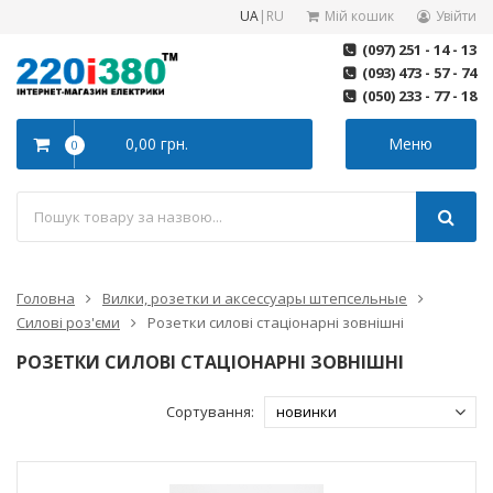
UA
|
RU
Мій кошик
Увійти
(097) 251 - 14 - 13
(093) 473 - 57 - 74
(050) 233 - 77 - 18
0,00 грн.
Меню
0
Головна
Вилки, розетки и аксессуары штепсельные
Силові роз'єми
Розетки силові стаціонарні зовнішні
РОЗЕТКИ СИЛОВІ СТАЦІОНАРНІ ЗОВНІШНІ
Сортування: