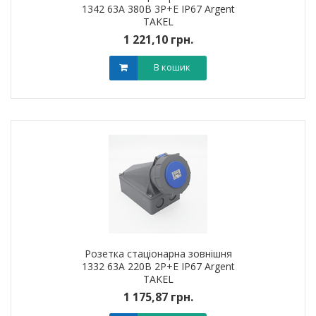
1342 63А 380В 3Р+Е IP67 Argent
TAKEL
1 221,10 грн.
В кошик
Розетка стаціонарна зовнішня
1332 63А 220В 2Р+Е IP67 Argent
TAKEL
1 175,87 грн.