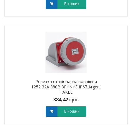
В кошик
Розетка стаціонарна зовнішня
1252 32А 380В 3Р+N+Е IP67 Argent
TAKEL
384,42 грн.
В кошик