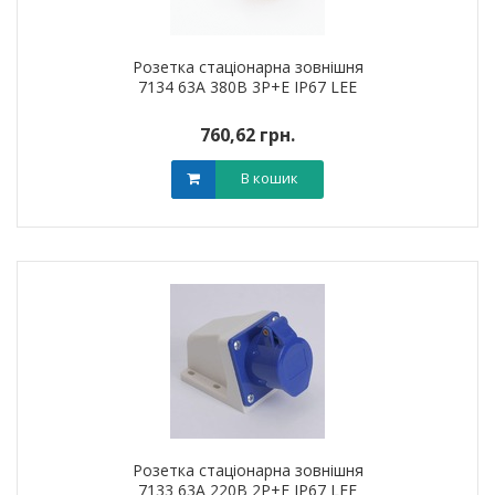
Розетка стаціонарна зовнішня
7134 63А 380В 3Р+Е IP67 LEE
760,62 грн.
В кошик
Розетка стаціонарна зовнішня
7133 63А 220В 2Р+Е IP67 LEE