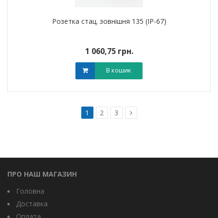
Розетка стац. зовнішня 135 (IP-67)
1 060,75 грн.
В кошик
1
2
3
ПРО НАШ МАГАЗИН
Головна
Доставка
Оплата