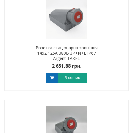
Розетка стаціонарна зовнішня
1452 125А 380В 3Р+N+Е IP67
Argent TAKEL
2 651,88 грн.
В кошик