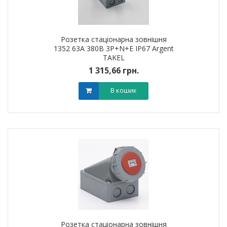
Розетка стаціонарна зовнішня
1352 63А 380В 3Р+N+Е IP67 Argent
TAKEL
1 315,66 грн.
В кошик
Розетка стаціонарна зовнішня