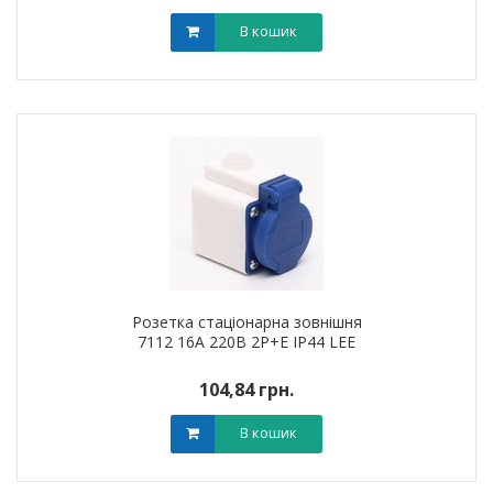
В кошик
Розетка стаціонарна зовнішня
7112 16А 220В 2Р+Е IP44 LEE
104,84 грн.
В кошик