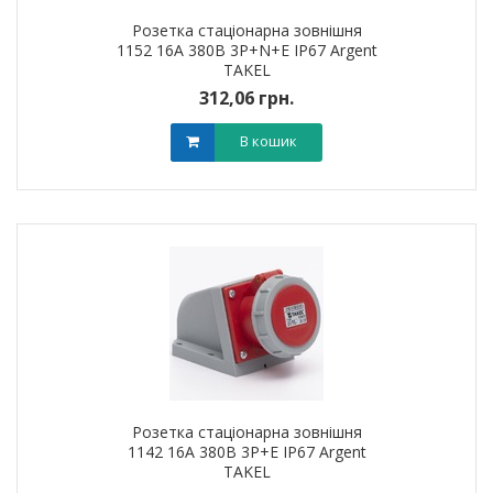
Розетка стаціонарна зовнішня
1152 16А 380В 3Р+N+Е IP67 Argent
TAKEL
312,06 грн.
В кошик
Розетка стаціонарна зовнішня
1142 16А 380В 3Р+Е IP67 Argent
TAKEL