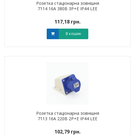
Розетка стаціонарна зовнішня
7114 16А 380В 3Р+Е IP44 LEE
117,18 грн.
В кошик
Розетка стаціонарна зовнішня
7113 16А 220В 2Р+Е IP44 LEE
102,79 грн.