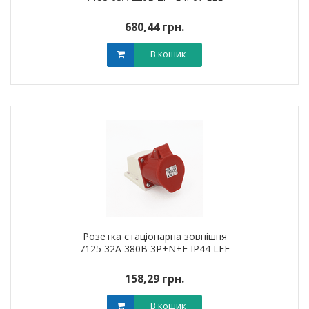
680,44 грн.
В кошик
Розетка стаціонарна зовнішня
7125 32А 380В 3Р+N+Е IP44 LEE
158,29 грн.
В кошик