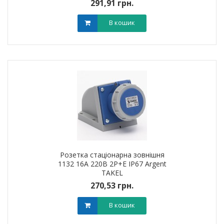
291,91 грн.
В кошик
Розетка стаціонарна зовнішня
1132 16А 220В 2Р+Е IP67 Argent
TAKEL
270,53 грн.
В кошик