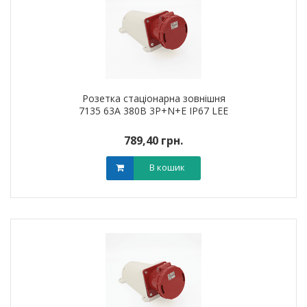
Розетка стаціонарна зовнішня
7135 63А 380В 3Р+N+Е IP67 LEE
789,40 грн.
В кошик