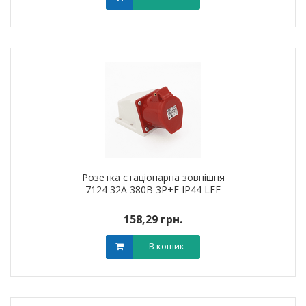
Розетка стаціонарна зовнішня
7124 32А 380В 3Р+Е IP44 LEE
158,29 грн.
В кошик