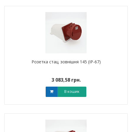
Розетка стац. зовнішня 145 (IP-67)
3 083,58 грн.
В кошик