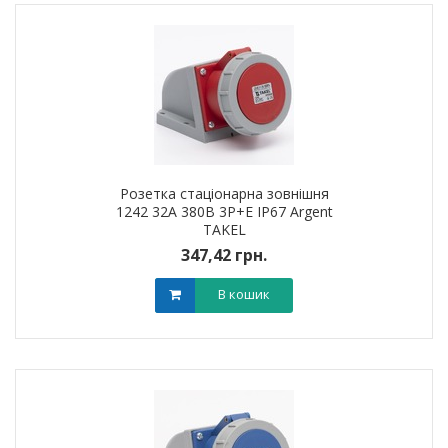
Розетка стаціонарна зовнішня
1242 32А 380В 3Р+Е IP67 Argent
TAKEL
347,42 грн.
В кошик