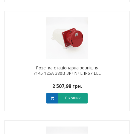
Розетка стаціонарна зовнішня
7145 125А 380В 3Р+N+Е IP67 LEE
2 507,98 грн.
В кошик