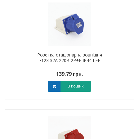
Розетка стаціонарна зовнішня
7123 32А 220В 2Р+Е IP44 LEE
139,79 грн.
В кошик