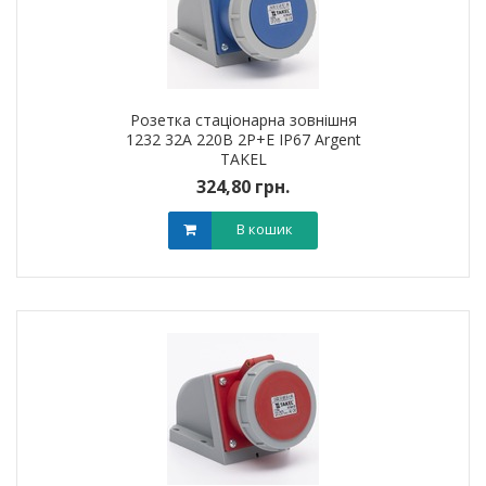
Розетка стаціонарна зовнішня
1232 32А 220В 2Р+Е IP67 Argent
TAKEL
324,80 грн.
В кошик