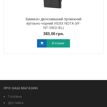
Вимикач двоклавішний проміжний
вугільно-чорний VIDEX NOTA (VF-
NT-SW2I-BL)
383,00 грн.
В кошик
ПРО НАШ МАГАЗИН
Головна
Доставка