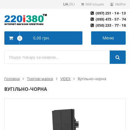
UA
|
RU
Мій кошик
Увійти
(097) 251 - 14 - 13
(093) 473 - 57 - 74
(050) 233 - 77 - 18
0,00 грн.
Меню
0
Головна
Торгові марки
VIDEX
Вугільно-чорна
ВУГІЛЬНО-ЧОРНА