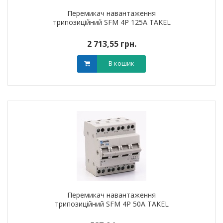
Перемикач навантаження
трипозиційний SFM 4P 125A TAKEL
2 713,55 грн.
В кошик
Перемикач навантаження
трипозиційний SFM 4P 50A TAKEL