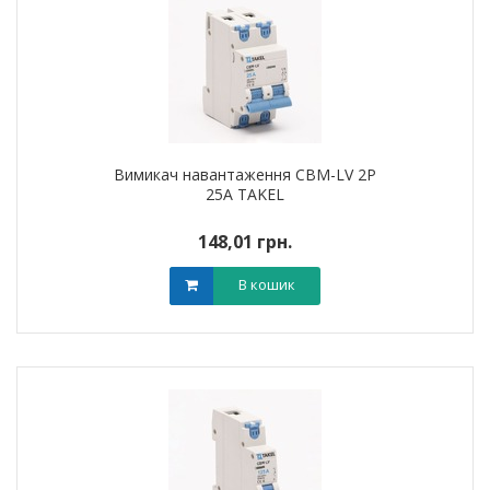
Вимикач навантаження CBM-LV 2P
25A TAKEL
148,01 грн.
В кошик