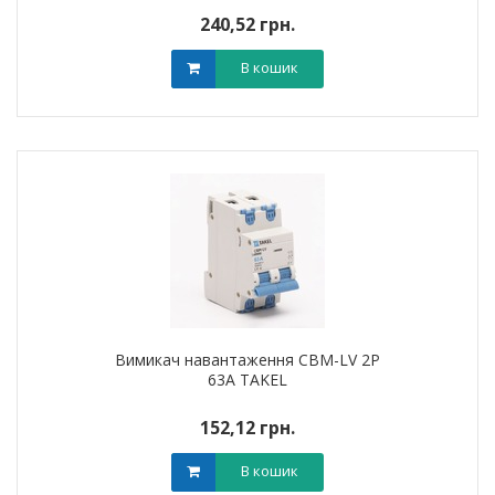
240,52 грн.
В кошик
Вимикач навантаження CBM-LV 2P
63A TAKEL
152,12 грн.
В кошик