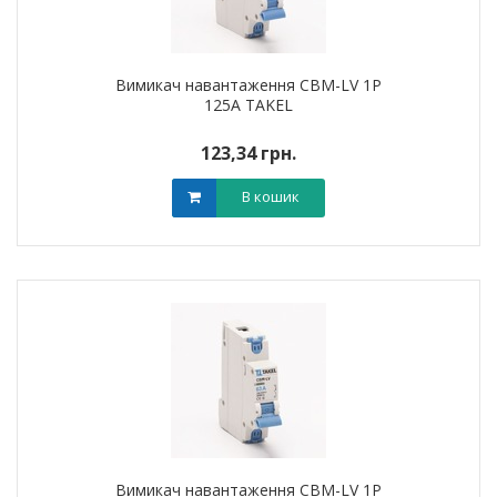
Вимикач навантаження CBM-LV 1P
125A TAKEL
123,34 грн.
В кошик
Вимикач навантаження CBM-LV 1P