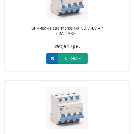
Вимикач навантаження CBM-LV 4P
63A TAKEL
291,91 грн.
В кошик