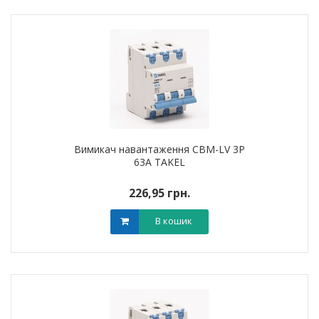
Вимикач навантаження CBM-LV 3P
63A TAKEL
226,95 грн.
В кошик