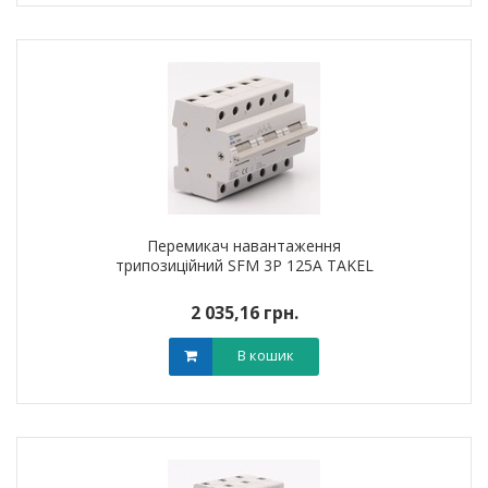
Перемикач навантаження
трипозиційний SFM 3P 125A TAKEL
2 035,16 грн.
В кошик