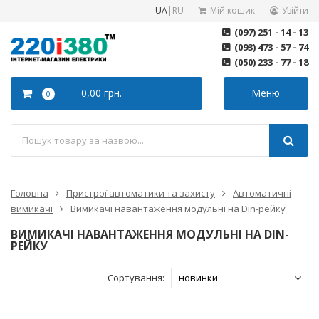
UA
|
RU
Мій кошик
Увійти
(097) 251 - 14 - 13
(093) 473 - 57 - 74
(050) 233 - 77 - 18
0,00 грн.
Меню
0
Головна
Пристрої автоматики та захисту
Автоматичні
вимикачі
Вимикачі навантаження модульні на Din-рейку
ВИМИКАЧІ НАВАНТАЖЕННЯ МОДУЛЬНІ НА DIN-
РЕЙКУ
Сортування: