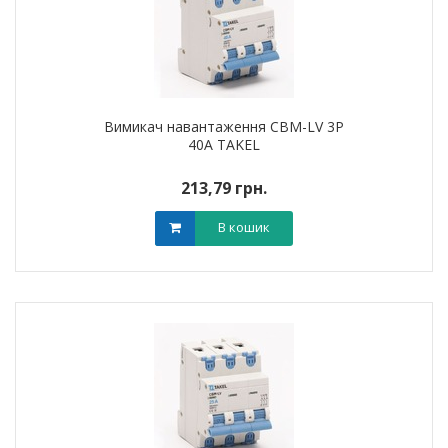
Вимикач навантаження CBM-LV 3P
40A TAKEL
213,79 грн.
В кошик