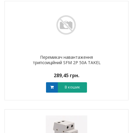
Перемикач навантаження
трипозиційний SFM 2P 50A TAKEL
289,45 грн.
В кошик