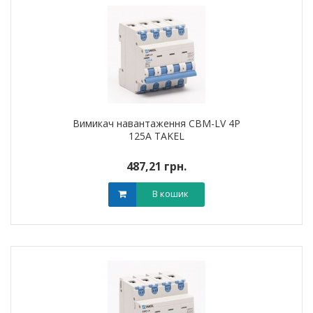
Вимикач навантаження CBM-LV 4P
125A TAKEL
487,21 грн.
В кошик