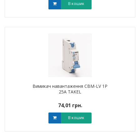
В кошик
Вимикач навантаження CBM-LV 1P
25A TAKEL
74,01 грн.
В кошик