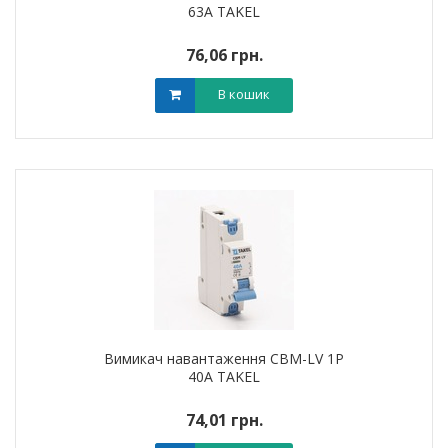
63A TAKEL
76,06 грн.
В кошик
Вимикач навантаження CBM-LV 1P
40A TAKEL
74,01 грн.