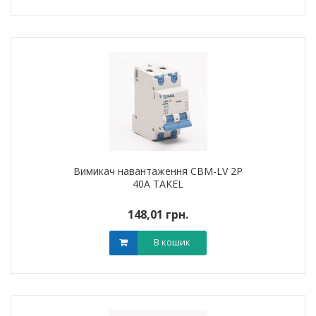
Вимикач навантаження CBM-LV 2P
40A TAKEL
148,01 грн.
В кошик