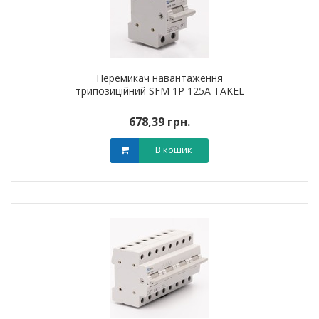
Перемикач навантаження
трипозиційний SFM 1P 125A TAKEL
678,39 грн.
В кошик