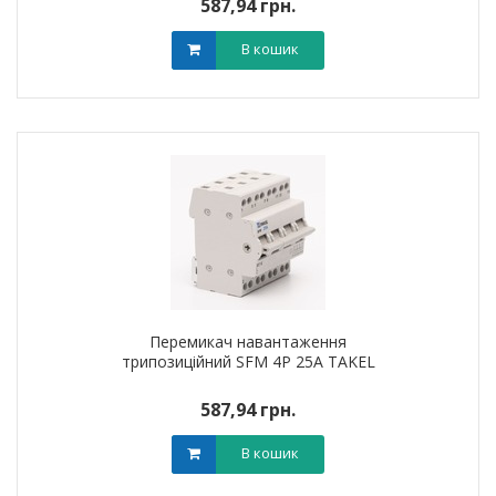
587,94 грн.
В кошик
Перемикач навантаження
трипозиційний SFM 4P 25A TAKEL
587,94 грн.
В кошик