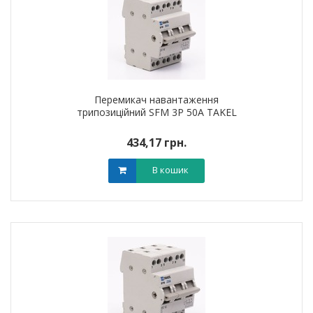
Перемикач навантаження
трипозиційний SFM 3P 50A TAKEL
434,17 грн.
В кошик