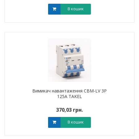
В кошик
Вимикач навантаження CBM-LV 3P
125A TAKEL
370,03 грн.
В кошик