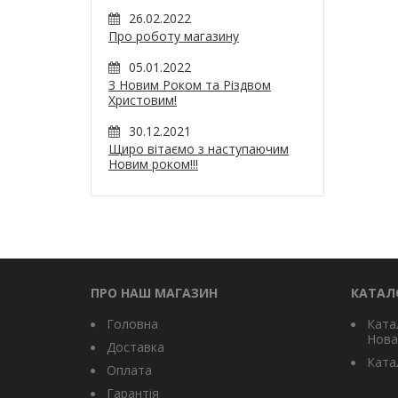
26.02.2022
Про роботу магазину
05.01.2022
З Новим Роком та Різдвом
Христовим!
30.12.2021
Щиро вітаємо з наступаючим
Новим роком!!!
ПРО НАШ МАГАЗИН
КАТАЛ
Головна
Ката
Нова
Доставка
Катал
Оплата
Гарантія