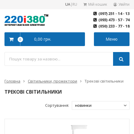
UA
|
RU
Мій кошик
Увійти
(097) 251 - 14 - 13
(093) 473 - 57 - 74
(050) 233 - 77 - 18
0,00 грн.
Меню
0
Головна
Світильники, прожектори
Трекові світильники
ТРЕКОВІ СВІТИЛЬНИКИ
Сортування: