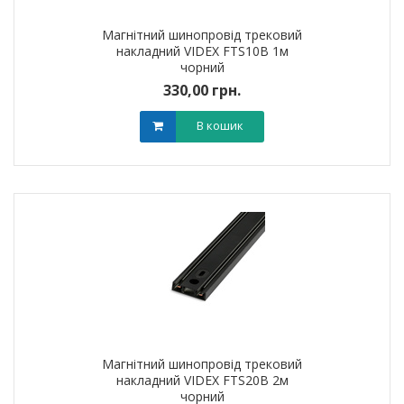
Магнітний шинопровід трековий
накладний VIDEX FTS10B 1м
чорний
330,00 грн.
В кошик
Магнітний шинопровід трековий
накладний VIDEX FTS20B 2м
чорний