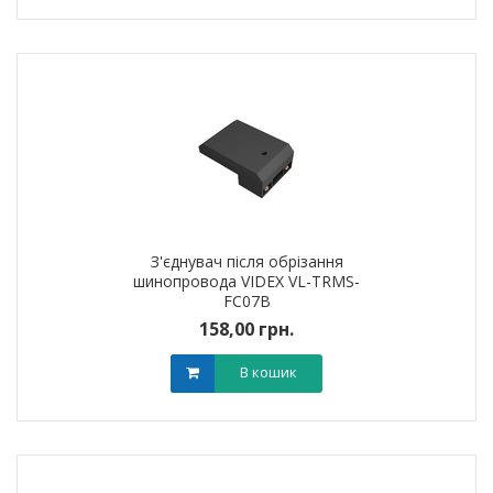
З'єднувач після обрізання
шинопровода VIDEX VL-TRMS-
FC07B
158,00 грн.
В кошик