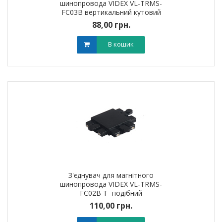
шинопровода VIDEX VL-TRMS-
FC03B вертикальний кутовий
88,00 грн.
В кошик
З'єднувач для магнітного
шинопровода VIDEX VL-TRMS-
FC02B Т- подібний
110,00 грн.