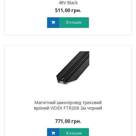
48V Black
511,00 грн.
В кошик
Магнітний шинопровід трековий
врізний VIDEX FTR20B 2м чорний
771,00 грн.
В кошик