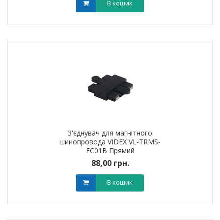
В кошик
З'єднувач для магнітного
шинопровода VIDEX VL-TRMS-
FC01B Прямий
88,00 грн.
В кошик