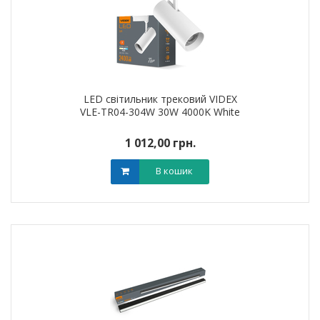
LED світильник трековий VIDEX
VLE-TR04-304W 30W 4000K White
1 012,00 грн.
В кошик