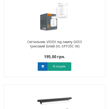
Світильник VIDEX під лампу GX53
трековий Білий (VL-SPF35C-W)
195,00 грн.
В кошик