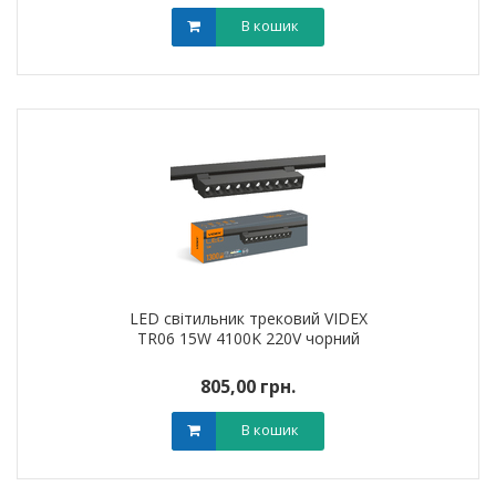
В кошик
LED світильник трековий VIDEX
TR06 15W 4100K 220V чорний
805,00 грн.
В кошик