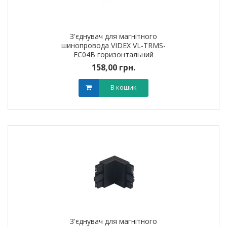
З'єднувач для магнітного
шинопровода VIDEX VL-TRMS-
FC04B горизонтальний
158,00 грн.
В кошик
З'єднувач для магнітного