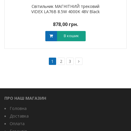
Світильник МАГНІТНИЙ трековий
VIDEX LA76B 8.5W 4000K 48V Black
878,00 грн.
В кошик
1
2
3
ПРО НАШ МАГАЗИН
Головна
Доставка
Оплата