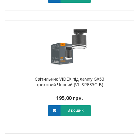
Світильник VIDEX під лампу GX53
трековий Чорний (VL-SPF35C-B)
195,00 грн.
В кошик