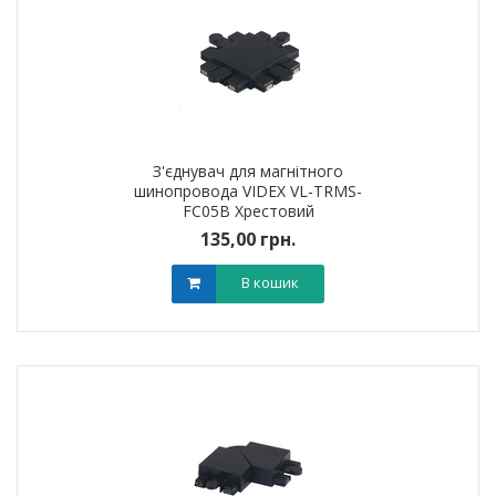
З'єднувач для магнітного
шинопровода VIDEX VL-TRMS-
FC05B Хрестовий
135,00 грн.
В кошик