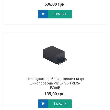
636,00 грн.
В кошик
Перехідник від блока живлення до
шинопровода VIDEX VL-TRMS-
FC06B
135,00 грн.
В кошик