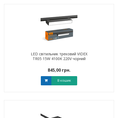
LED світильник трековий VIDEX
TR05 15W 4100K 220V чорний
845,00 грн.
В кошик