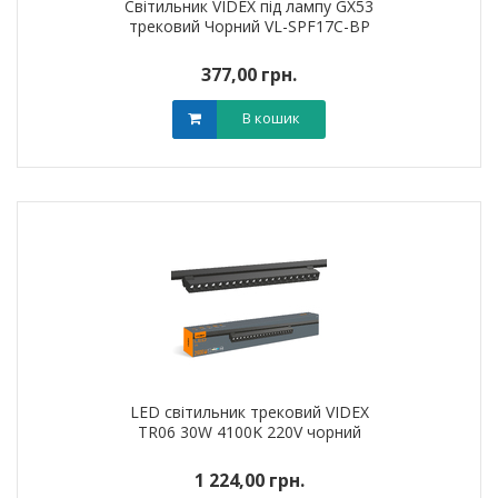
Світильник VIDEX під лампу GX53
трековий Чорний VL-SPF17C-BP
377,00 грн.
В кошик
LED світильник трековий VIDEX
TR06 30W 4100K 220V чорний
1 224,00 грн.