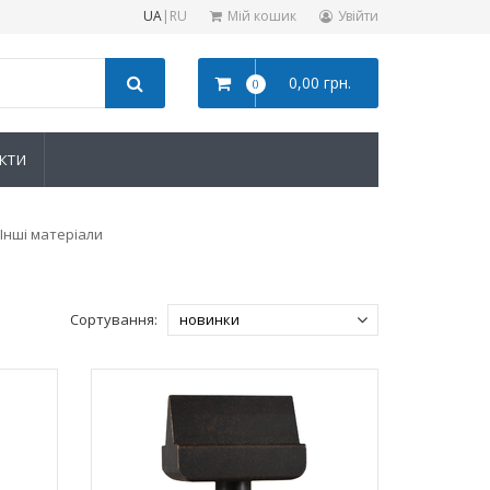
UA
|
RU
Мій кошик
Увійти
0,00 грн.
0
КТИ
Інші матеріали
Сортування: