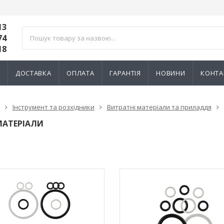
13
74
18
И
ДОСТАВКА
ОПЛАТА
ГАРАНТІЯ
НОВИНИ
КОНТА
Інструмент та розхідники
Витратні матеріали та приладдя
МАТЕРІАЛИ