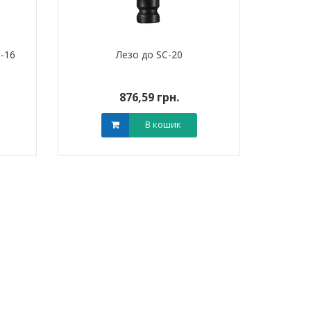
-16
Лезо до SC-20
876,59 грн.
В кошик