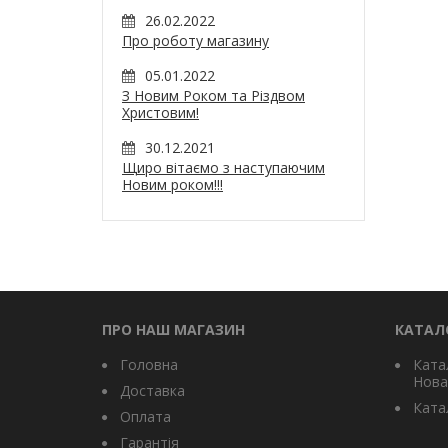
26.02.2022
Про роботу магазину
05.01.2022
З Новим Роком та Різдвом
Христовим!
30.12.2021
Щиро вітаємо з наступаючим
Новим роком!!!
ПРО НАШ МАГАЗИН
КАТАЛ
Головна
Ката
Нова
Доставка
Катал
Оплата
Гарантія