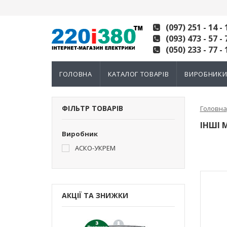
(097) 251 - 14 - 
(093) 473 - 57 - 
(050) 233 - 77 - 
ГОЛОВНА
КАТАЛОГ ТОВАРІВ
ВИРОБНИК
ФІЛЬТР ТОВАРІВ
Головна
ІНШІ 
Виробник
АСКО-УКРЕМ
АКЦІЇ ТА ЗНИЖКИ