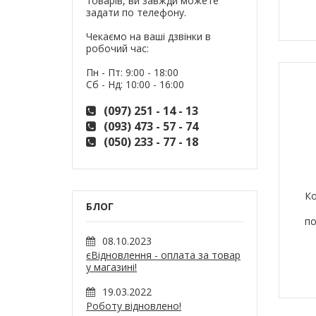
товарів, ви завжди можете
задати по телефону.
Чекаємо на ваші дзвінки в
робочий час:
Пн - Пт: 9:00 - 18:00
Сб - Нд: 10:00 - 16:00
(097) 251 - 14 - 13
(093) 473 - 57 - 74
(050) 233 - 77 - 18
Ко
БЛОГ
по
08.10.2023
єВідновлення - оплата за товар
у магазині!
19.03.2022
Роботу відновлено!