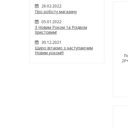
26.02.2022
Про роботу магазину
05.01.2022
З Новим Роком та Різдвом
Христовим!
30.12.2021
Щиро вітаємо з наступаючим
Новим роком!!!
П
2Р+