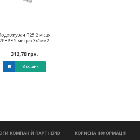
Подовжувач П25 2 місця
2Р+РЕ 5 метрів 3х1мм2
312,78 грн.
В кошик
ОГИ КОМПАНІЙ ПАРТНЕРІВ
КОРИСНА ІНФОРМАЦІЯ