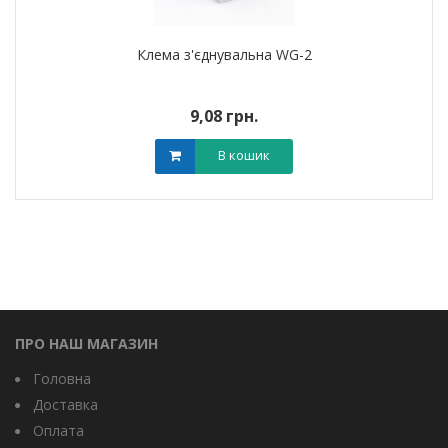
Клема з'єднувальна WG-2
9,08 грн.
В кошик
ПРО НАШ МАГАЗИН
Головна
Доставка
Оплата