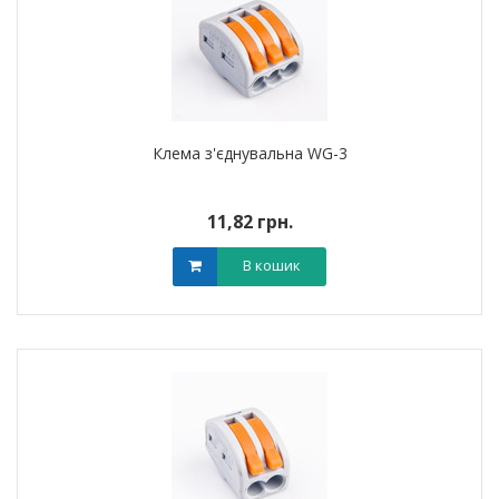
Клема з'єднувальна WG-3
11,82 грн.
В кошик