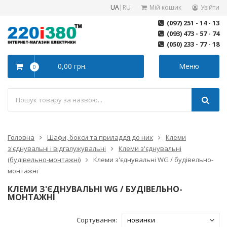
UA
|
RU
Мій кошик
Увійти
(097) 251 - 14 - 13
(093) 473 - 57 - 74
(050) 233 - 77 - 18
0,00 грн.
Меню
0
Головна
Шафи, бокси та приладдя до них
Клеми
з'єднувальні і відгалужувальні
Клеми з'єднувальні
(будівельно-монтажні)
Клеми з'єднувальні WG / будівельно-
монтажні
КЛЕМИ З'ЄДНУВАЛЬНІ WG / БУДІВЕЛЬНО-
МОНТАЖНІ
Сортування: