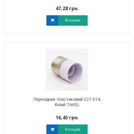
47,28 грн.
В кошик
Перехідник пластиковий Е27-Е14,
білий TAKEL
16,45 грн.
В кошик