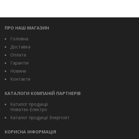
ПРО НАШ МАГАЗИН
Головна
Доставка
Оплата
Гарантія
Новини
Контакти
КАТАЛОГИ КОМПАНІЙ ПАРТНЕРІВ
Каталог продукції
Новатек-Електро
Каталог продукції Енергохіт
КОРИСНА ІНФОРМАЦІЯ