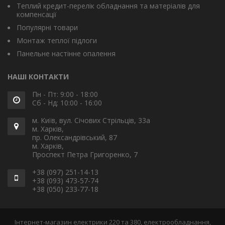
Теплий кредит-перелік обладнання та матеріалів для
компенсації
Популярні товари
Монтаж теплої підлоги
Панельне настінне опалення
НАШІ КОНТАКТИ
Пн - Пт: 9:00 - 18:00
Сб - Нд: 10:00 - 16:00
м. Київ, вул. Січових Стрільців, 33а
м. Харків,
пр. Олександрівський, 87
м. Харків,
Проспект Петра Григоренко, 7
+38 (097) 251-14-13
+38 (093) 473-57-74
+38 (050) 233-77-18
Інтернет-магазин електрики 220 та 380, електрообладнання,