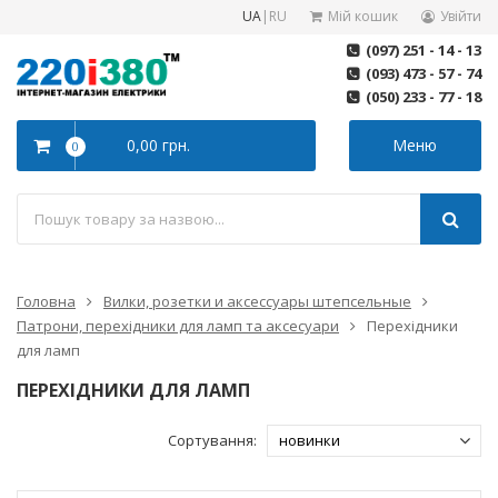
UA
|
RU
Мій кошик
Увійти
(097) 251 - 14 - 13
(093) 473 - 57 - 74
(050) 233 - 77 - 18
0,00 грн.
Меню
0
Головна
Вилки, розетки и аксессуары штепсельные
Патрони, перехідники для ламп та аксесуари
Перехідники
для ламп
ПЕРЕХІДНИКИ ДЛЯ ЛАМП
Сортування: