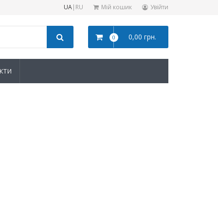
UA
|
RU
Мій кошик
Увійти
0,00 грн.
0
КТИ