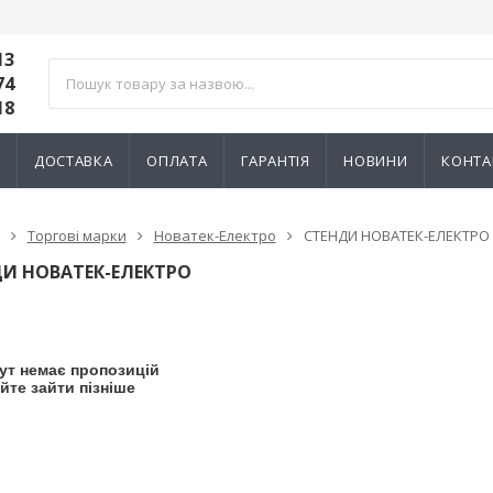
13
74
18
И
ДОСТАВКА
ОПЛАТА
ГАРАНТІЯ
НОВИНИ
КОНТА
Торгові марки
Новатек-Електро
СТЕНДИ НОВАТЕК-ЕЛЕКТРО
И НОВАТЕК-ЕЛЕКТРО
ут немає пропозицій
йте зайти пізніше