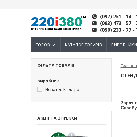
(097) 251 - 14 - 
(093) 473 - 57 - 
(050) 233 - 77 - 
ГОЛОВНА
КАТАЛОГ ТОВАРІВ
ВИРОБНИК
ФІЛЬТР ТОВАРІВ
Головна
СТЕНД
Виробник
Новатек-Електро
Зараз т
Спробу
АКЦІЇ ТА ЗНИЖКИ