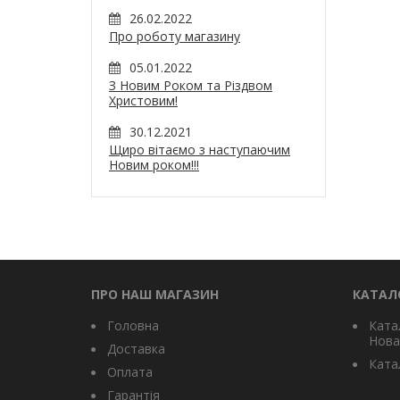
26.02.2022
Про роботу магазину
05.01.2022
З Новим Роком та Різдвом
Христовим!
30.12.2021
Щиро вітаємо з наступаючим
Новим роком!!!
ПРО НАШ МАГАЗИН
КАТАЛ
Головна
Ката
Нова
Доставка
Катал
Оплата
Гарантія