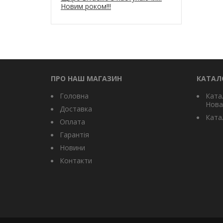
Новим роком!!!
ПРО НАШ МАГАЗИН
КАТАЛ
Головна
Ката
Нова
Доставка
Катал
Оплата
Гарантія
Новини
Контакти