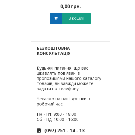
0 грн.
0,00 грн.
0,0
В кошик
В кошик
БЕЗКОШТОВНА
КОНСУЛЬТАЦІЯ
Будь-які питання, що вас
цікавлять пов'язані з
пропозиціями нашого каталогу
товарів, ви завжди можете
задати по телефону.
Чекаємо на ваші дзвінки в
робочий час:
Пн - Пт: 9:00 - 18:00
Сб - Нд: 10:00 - 16:00
(097) 251 - 14 - 13