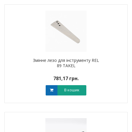
Змінне лезо для інструменту REL
89 TAKEL
781,17 грн.
В кошик