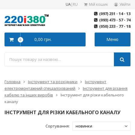
UA
|
RU
Мій кошик
Увійти
(097) 251 - 14 - 13
(093) 473 - 57 - 74
(050) 233 - 77 - 18
0,00 грн.
Меню
0
Головна
Інструмент та розхідники
Інструмент
електромонтажний спеціалізований
Інструмент для різання
кабелю та інших виробів
Інструмент для різки кабельного
каналу
ІНСТРУМЕНТ ДЛЯ РІЗКИ КАБЕЛЬНОГО КАНАЛУ
Сортування: