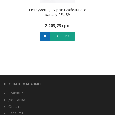
Інструмент для різки кабельного
каналу REL 89
2 203,73 грн.
В кошик
ПРО НАШ МАГАЗИН
Головна
Доставка
Оплата
Гарантія