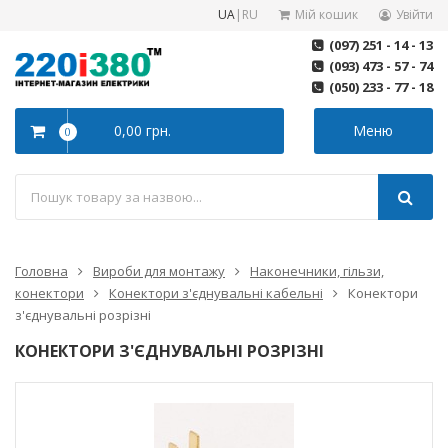
UA
|
RU
Мій кошик
Увійти
(097) 251 - 14 - 13
(093) 473 - 57 - 74
(050) 233 - 77 - 18
0,00 грн.
Меню
0
Головна
Вироби для монтажу
Наконечники, гільзи,
конектори
Конектори з'єднувальні кабельні
Конектори
з'єднувальні розрізні
КОНЕКТОРИ З'ЄДНУВАЛЬНІ РОЗРІЗНІ