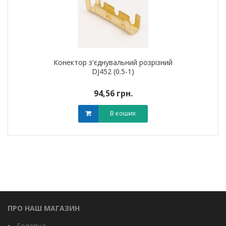
Конектор з'єднувальний розрізний
DJ452 (0.5-1)
94,56 грн.
В кошик
ПРО НАШ МАГАЗИН
Головна