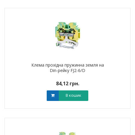
Клема прохідна пружинна земля на
Din-рейку FJ2-6/D
84,12 грн.
В кошик