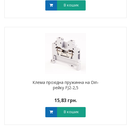
В кошик
Клема прохідна пружинна на Din-
рейку FJ2-2,5
15,83 грн.
В кошик