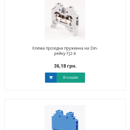
Клема прохідна пружинна на Din-
рейку FJ2-6
36,18 грн.
В кошик