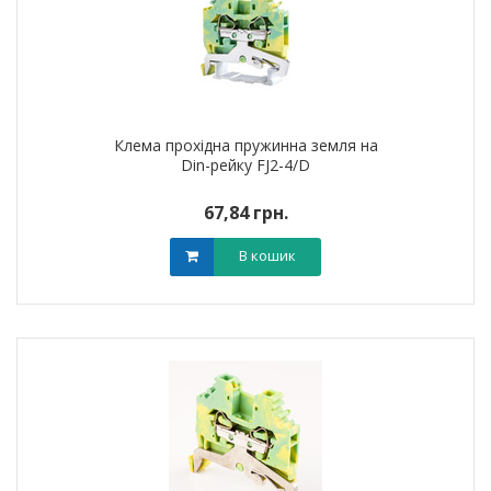
Клема прохідна пружинна земля на
Din-рейку FJ2-4/D
67,84 грн.
В кошик