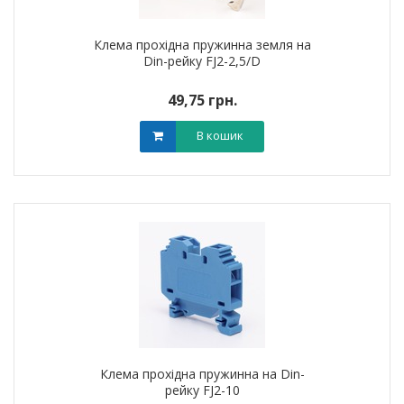
Клема прохідна пружинна земля на
Din-рейку FJ2-2,5/D
49,75 грн.
В кошик
Клема прохідна пружинна на Din-
рейку FJ2-10