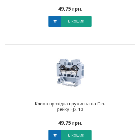
49,75 грн.
В кошик
Клема прохідна пружинна на Din-
рейку FJ2-10
49,75 грн.
В кошик