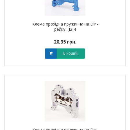
Клема прохідна пружинна на Din-
рейку FJ2-4
20,35 грн.
В кошик
Клема прохідна пружинна на Din-