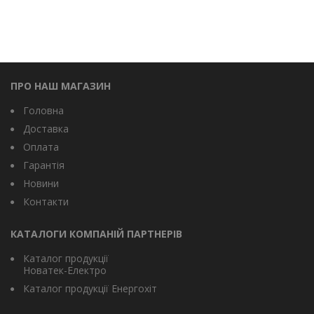
ПРО НАШ МАГАЗИН
Головна
Доставка
Оплата
Гарантія
Новини
Контакти
КАТАЛОГИ КОМПАНІЙ ПАРТНЕРІВ
Каталог продукції
Новатек-Електро
Каталог продукції Енергохіт