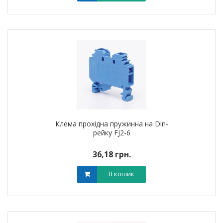
Клема прохідна пружинна на Din-
рейку FJ2-6
36,18 грн.
В кошик