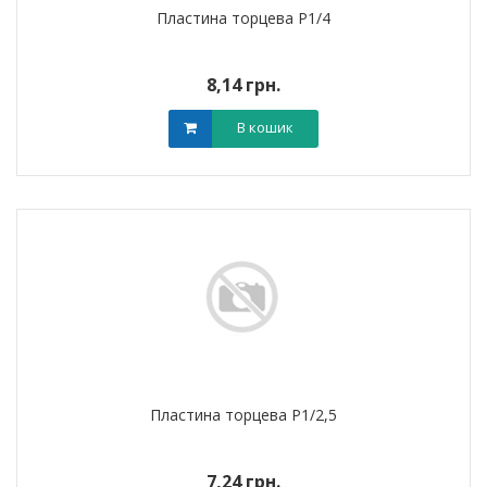
Пластина торцева P1/4
8,14 грн.
В кошик
Пластина торцева P1/2,5
7,24 грн.