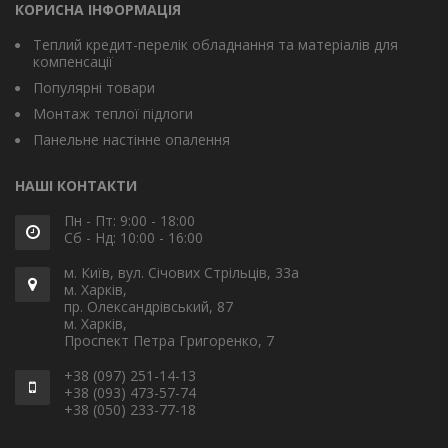
КОРИСНА ІНФОРМАЦІЯ
Теплий кредит-перелік обладнання та матеріалів для
компенсації
Популярні товари
Монтаж теплої підлоги
Панельне настінне опалення
НАШІ КОНТАКТИ
Пн - Пт: 9:00 - 18:00
Сб - Нд: 10:00 - 16:00
м. Київ, вул. Січових Стрільців, 33а
м. Харків,
пр. Олександрівський, 87
м. Харків,
Проспект Петра Григоренко, 7
+38 (097) 251-14-13
+38 (093) 473-57-74
+38 (050) 233-77-18