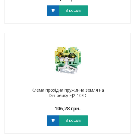
В кошик
Клема прохідна пружинна земля на
Din-рейку FJ2-10/D
106,28 грн.
В кошик