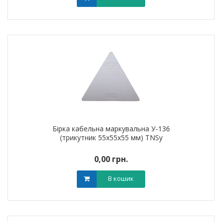
Бірка кабельна маркувальна У-136
(трикутник 55х55х55 мм) TNSy
0,00 грн.
В кошик