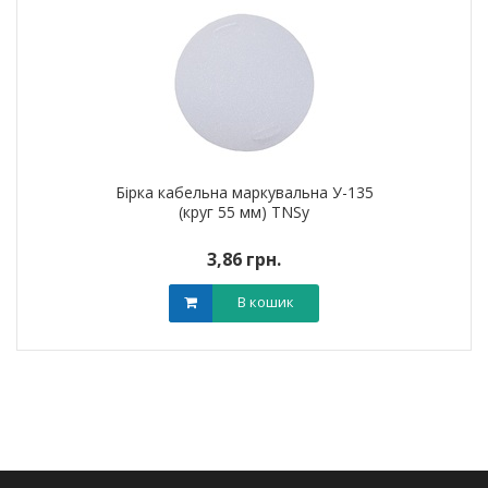
Бірка кабельна маркувальна У-135
(круг 55 мм) TNSy
3,86 грн.
В кошик