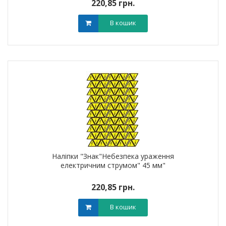
220,85 грн.
В кошик
Наліпки "Знак"Небезпека ураження
електричним струмом" 45 мм"
220,85 грн.
В кошик