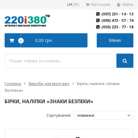
UA
|
RU
Мій кошик
Увійти
(097) 251 - 14 - 13
(093) 473 - 57 - 74
(050) 233 - 77 - 18
0,00 грн.
Меню
0
Головна
Вироби для монтажу
Бірки, наліпки «Знаки
безпеки»
БІРКИ, НАЛІПКИ «ЗНАКИ БЕЗПЕКИ»
Сортування: