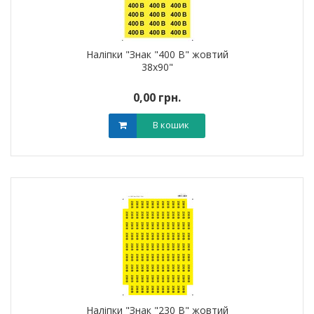
Наліпки "Знак "400 В" жовтий
38х90"
0,00 грн.
В кошик
Наліпки "Знак "230 В" жовтий