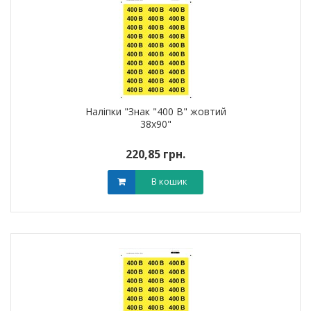
Наліпки "Знак "400 В" жовтий
38х90"
220,85 грн.
В кошик