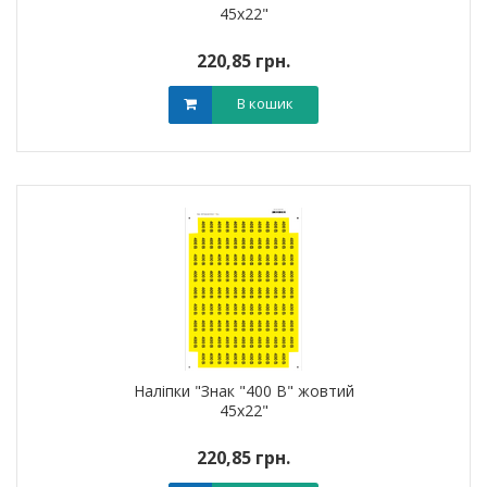
45х22"
220,85 грн.
В кошик
Наліпки "Знак "400 В" жовтий
45х22"
220,85 грн.