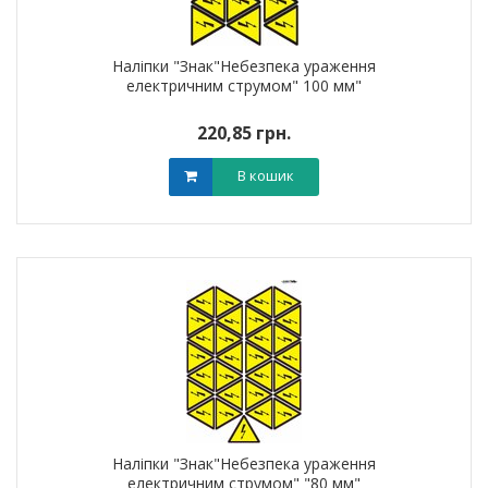
Наліпки "Знак"Небезпека ураження
електричним струмом" 100 мм"
220,85 грн.
В кошик
Наліпки "Знак"Небезпека ураження
електричним струмом" "80 мм"