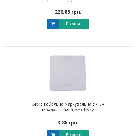
220,85 грн.
В кошик
Бірка кабельна маркувальна У-134
(квадрат 55х55 мм) TNSy
3,86 грн.
В кошик