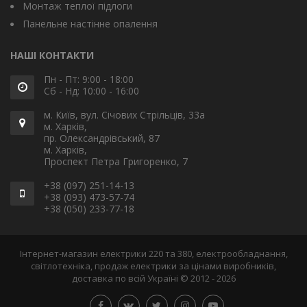
Монтаж теплої підлоги
Панельне настінне опалення
НАШІ КОНТАКТИ
Пн - Пт: 9:00 - 18:00
Сб - Нд: 10:00 - 16:00
м. Київ, вул. Січових Стрільців, 33а
м. Харків,
пр. Олександрівський, 87
м. Харків,
Проспект Петра Григоренко, 7
+38 (097) 251-14-13
+38 (093) 473-57-74
+38 (050) 233-77-18
Інтернет-магазин електрики 220 та 380, електрообладнання,
світлотехніка, продаж електрики за цінами виробників,
доставка по всій Україні © 2012 - 2026