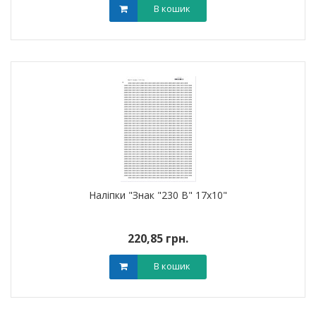
В кошик
Наліпки "Знак "230 В" 17х10"
220,85 грн.
В кошик