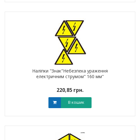
Наліпки "Знак"Небезпека ураження
електричним струмом" 160 мм"
220,85 грн.
В кошик