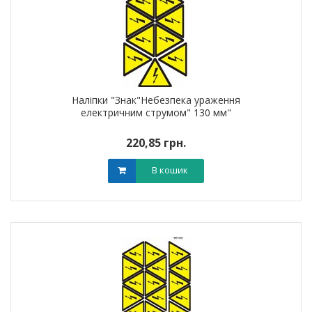
Наліпки "Знак"Небезпека ураження
електричним струмом" 130 мм"
220,85 грн.
В кошик