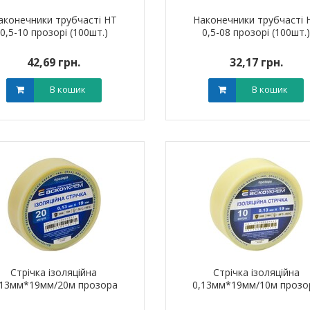
аконечники трубчасті НТ
Наконечники трубчасті 
0,5-10 прозорі (100шт.)
0,5-08 прозорі (100шт.
42,69 грн.
32,17 грн.
В кошик
В кошик
Стрічка ізоляційна
Стрічка ізоляційна
,13мм*19мм/20м прозора
0,13мм*19мм/10м прозо