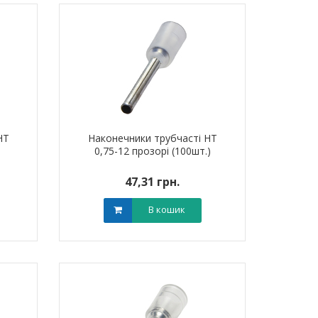
НТ
Наконечники трубчасті НТ
)
0,75-12 прозорі (100шт.)
47,31 грн.
В кошик