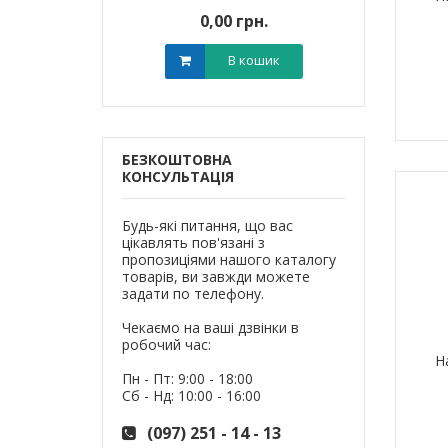
0 грн.
0,00 грн.
0,0
В кошик
В кошик
БЕЗКОШТОВНА
КОНСУЛЬТАЦІЯ
Будь-які питання, що вас
цікавлять пов'язані з
пропозиціями нашого каталогу
товарів, ви завжди можете
задати по телефону.
Чекаємо на ваші дзвінки в
робочий час:
Н
Пн - Пт: 9:00 - 18:00
Сб - Нд: 10:00 - 16:00
(097) 251 - 14 - 13