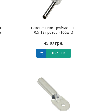
НТ
Наконечники трубчасті НТ
)
0,5-12 прозорі (100шт.)
45,07 грн.
В кошик