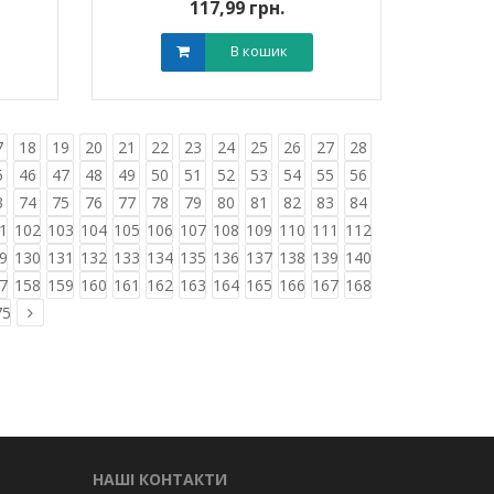
117,99 грн.
В кошик
7
18
19
20
21
22
23
24
25
26
27
28
5
46
47
48
49
50
51
52
53
54
55
56
3
74
75
76
77
78
79
80
81
82
83
84
1
102
103
104
105
106
107
108
109
110
111
112
9
130
131
132
133
134
135
136
137
138
139
140
7
158
159
160
161
162
163
164
165
166
167
168
75
НАШІ КОНТАКТИ