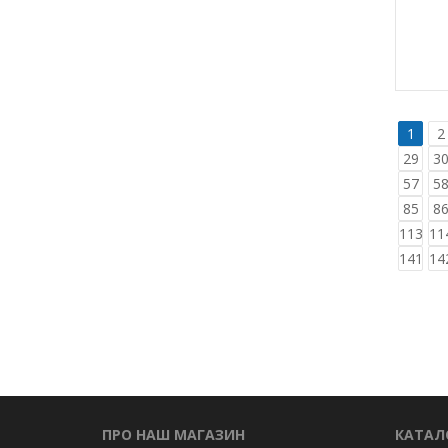
1
2
29
3
57
5
85
8
113
11
141
14
ПРО НАШ МАГАЗИН
КАТАЛ