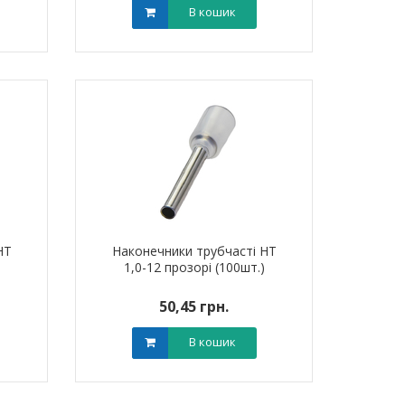
В кошик
НТ
Наконечники трубчасті НТ
)
1,0-12 прозорі (100шт.)
50,45 грн.
В кошик