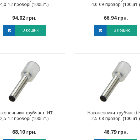
4,0-12 прозорі (100шт.)
4,0-09 прозорі (100шт.
0 грн.
0,00 грн.
0,0
94,02 грн.
66,94 грн.
В кошик
В кошик
В кошик
В кошик
аконечники трубчасті НТ
Наконечники трубчасті 
2,5-12 прозорі (100шт.)
2,5-08 прозорі (100шт.
68,10 грн.
46,79 грн.