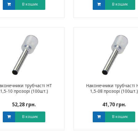
В кошик
В кошик
аконечники трубчасті НТ
Наконечники трубчасті 
1,5-10 прозорі (100шт.)
1,5-08 прозорі (100шт.
52,28 грн.
41,70 грн.
В кошик
В кошик