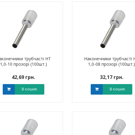
аконечники трубчасті НТ
Наконечники трубчасті 
1,0-10 прозорі (100шт.)
1,0-08 прозорі (100шт.
42,69 грн.
32,17 грн.
В кошик
В кошик