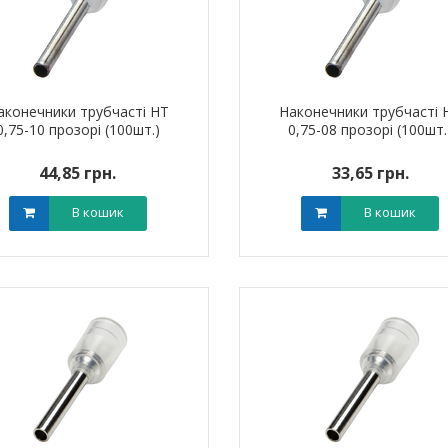
аконечники трубчасті НТ
Наконечники трубчасті 
0,75-10 прозорі (100шт.)
0,75-08 прозорі (100шт.
44,85 грн.
33,65 грн.
В кошик
В кошик