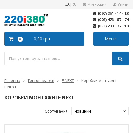
UA
|
RU
Мій кошик
Увійти
(097) 251 - 14 - 13
(093) 473 - 57 - 74
(050) 233 - 77 - 18
0,00 грн.
Меню
0
Головна
Торгові марки
E.NEXT
Коробки монтажні
E.NEXT
КОРОБКИ МОНТАЖНІ E.NEXT
Сортування: