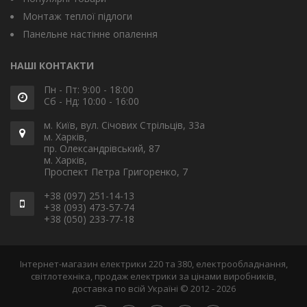
Монтаж теплої підлоги
Панельне настінне опалення
НАШІ КОНТАКТИ
Пн - Пт: 9:00 - 18:00
Сб - Нд: 10:00 - 16:00
м. Київ, вул. Січових Стрільців, 33а
м. Харків,
пр. Олександрівський, 87
м. Харків,
Проспект Петра Григоренко, 7
+38 (097) 251-14-13
+38 (093) 473-57-74
+38 (050) 233-77-18
Інтернет-магазин електрики 220 та 380, електрообладнання,
світлотехніка, продаж електрики за цінами виробників,
доставка по всій Україні © 2012 - 2026