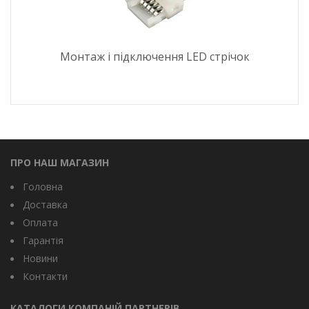
Монтаж і підключення LED стрічок
ПРО НАШ МАГАЗИН
Головна
Доставка
Оплата
Гарантія
Новини
Контакти
КАТАЛОГИ КОМПАНІЙ ПАРТНЕРІВ