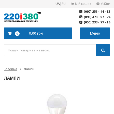
UA
|
RU
Мій кошик
Увійти
(097) 251 - 14 - 13
(093) 473 - 57 - 74
(050) 233 - 77 - 18
0,00 грн.
Меню
0
Головна
Лампи
ЛАМПИ