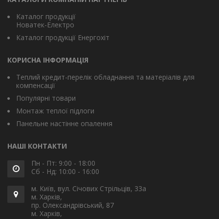
Каталог продукції
Новатек-Електро
Каталог продукції Енергохіт
КОРИСНА ІНФОРМАЦІЯ
Теплий кредит-перелік обладнання та матеріалів для
компенсації
Популярні товари
Монтаж теплої підлоги
Панельне настінне опалення
НАШІ КОНТАКТИ
Пн - Пт: 9:00 - 18:00
Сб - Нд: 10:00 - 16:00
м. Київ, вул. Січових Стрільців, 33а
м. Харків,
пр. Олександрівський, 87
м. Харків,