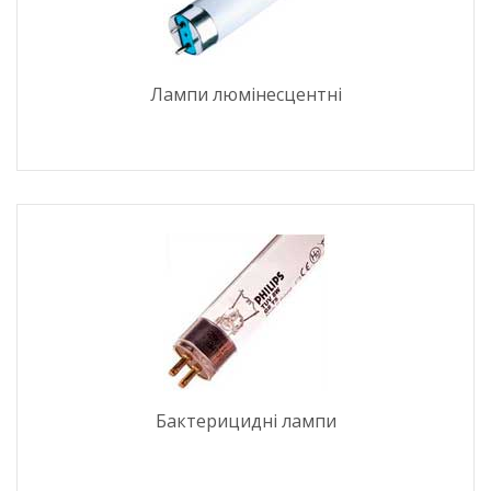
Лампи люмінесцентні
Бактерицидні лампи