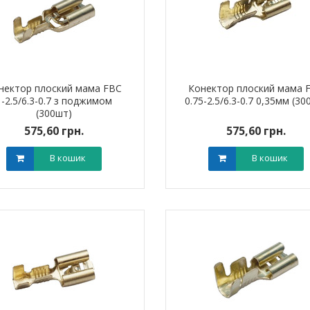
нектор плоский мама FBC
Конектор плоский мама 
1-2.5/6.3-0.7 з поджимом
0.75-2.5/6.3-0.7 0,35мм (30
(300шт)
575,60 грн.
575,60 грн.
В кошик
В кошик