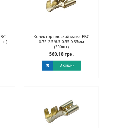
FBC
Конектор плоский мама FBC
0шт)
0.75-2.5/6.3-0.55 0.35мм
(300шт)
560,18 грн.
В кошик