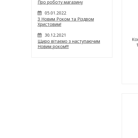
Про роботу магазину
05.01.2022
З Новим Роком та Різдвом
Христовим!
30.12.2021
Ко
Щиро вітаємо з наступаючим
Новим роком!!!