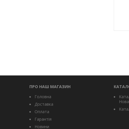
ПРО НАШ МАГАЗИН
КАТАЛ
Головна
Ката
Нова
Доставка
Катал
Оплата
Гарантія
Новини