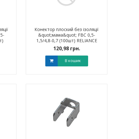
яції
Конектор плоский без ізоляції
5-
&quot;мама&quot; FBC 0,5-
т)
1,5/4,8-0,7 (100шт) RELIANCE
120,98 грн.
В кошик