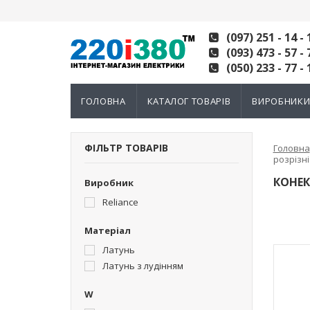
(097) 251 - 14 - 
(093) 473 - 57 - 
(050) 233 - 77 - 
ГОЛОВНА
КАТАЛОГ ТОВАРІВ
ВИРОБНИК
ФІЛЬТР ТОВАРІВ
Головна
розрізні
КОНЕК
Виробник
Reliance
Матеріал
Латунь
Латунь з лудінням
W