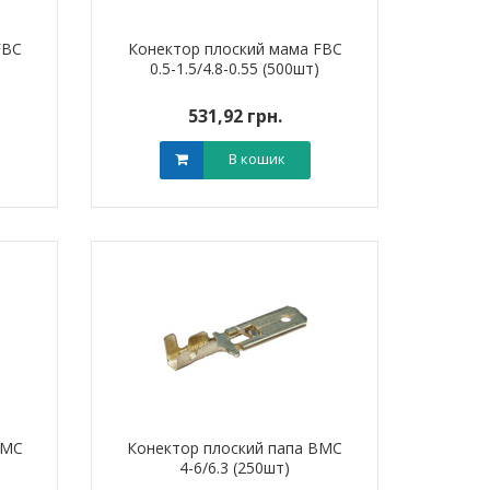
FBC
Конектор плоский мама FBC
0.5-1.5/4.8-0.55 (500шт)
531,92 грн.
В кошик
BMC
Конектор плоский папа BMC
4-6/6.3 (250шт)