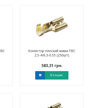
FBC
Конектор плоский мама FBC
2.5-4/6.3-0.55 (250шт)
583,31 грн.
В кошик