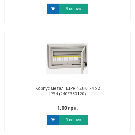
В кошик
Корпус метал. ЩРн-12з-0 74 У2
IP54 (240*330120)
1,00 грн.
В кошик