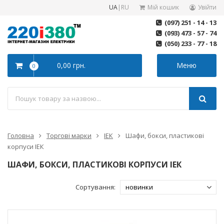
UA
|
RU
Мій кошик
Увійти
(097) 251 - 14 - 13
(093) 473 - 57 - 74
(050) 233 - 77 - 18
0,00 грн.
Меню
0
Головна
Торгові марки
ІЕК
Шафи, бокси, пластикові
корпуси ІЕК
ШАФИ, БОКСИ, ПЛАСТИКОВІ КОРПУСИ ІЕК
Сортування: