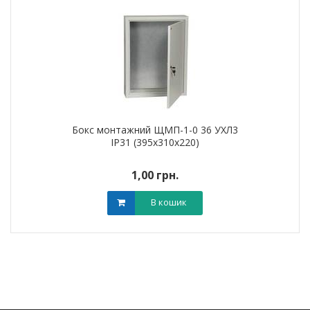
Бокс монтажний ЩМП-1-0 36 УХЛ3
IP31 (395х310х220)
1,00 грн.
В кошик