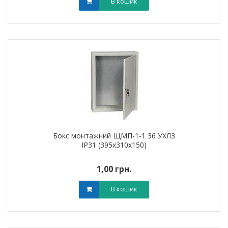
В кошик
Бокс монтажний ЩМП-1-1 36 УХЛ3
IP31 (395х310х150)
1,00 грн.
В кошик