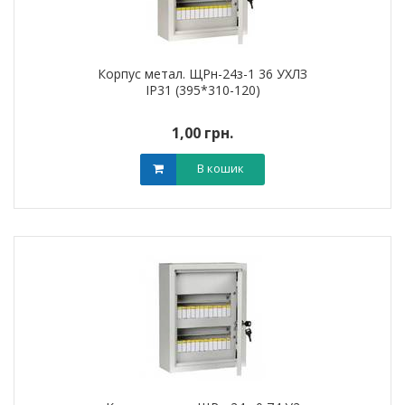
Корпус метал. ЩРн-24з-1 36 УХЛЗ
IP31 (395*310-120)
1,00 грн.
В кошик