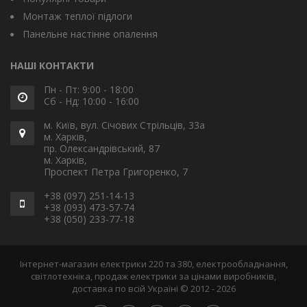
Монтаж теплої підлоги
Панельне настінне опалення
НАШІ КОНТАКТИ
Пн - Пт: 9:00 - 18:00
Сб - Нд: 10:00 - 16:00
м. Київ, вул. Січових Стрільців, 33а
м. Харків,
пр. Олександрівський, 87
м. Харків,
Проспект Петра Григоренко, 7
+38 (097) 251-14-13
+38 (093) 473-57-74
+38 (050) 233-77-18
Інтернет-магазин електрики 220 та 380, електрообладнання,
світлотехніка, продаж електрики за цінами виробників,
доставка по всій Україні © 2012 - 2026