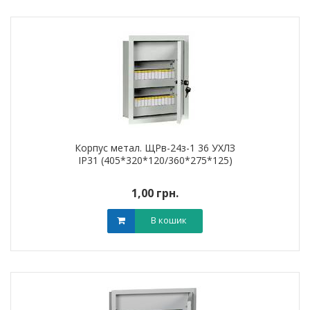
Корпус метал. ЩРв-24з-1 36 УХЛЗ
IP31 (405*320*120/360*275*125)
1,00 грн.
В кошик