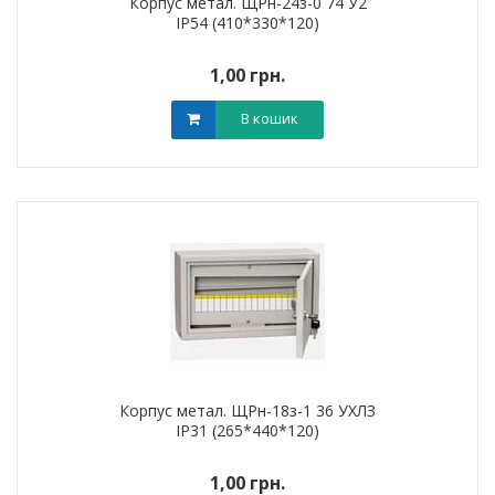
Корпус метал. ЩРн-24з-0 74 У2
IP54 (410*330*120)
1,00 грн.
В кошик
Корпус метал. ЩРн-18з-1 36 УХЛЗ
IP31 (265*440*120)
1,00 грн.