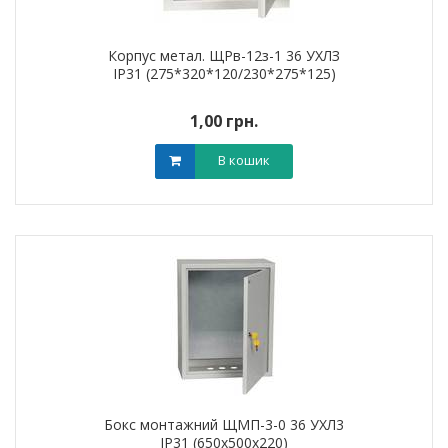
Корпус метал. ЩРв-12з-1 36 УХЛЗ
IP31 (275*320*120/230*275*125)
1,00 грн.
В кошик
Бокс монтажний ЩМП-3-0 36 УХЛ3
IP31 (650х500х220)