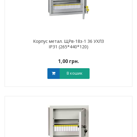
Корпус метал. ЩРв-18з-1 36 УХЛЗ
IP31 (265*440*120)
1,00 грн.
В кошик