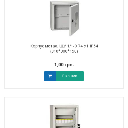
Корпус метал. ЩУ 1/1-0 74 У1 IP54
(310*300*150)
1,00 грн.
В кошик