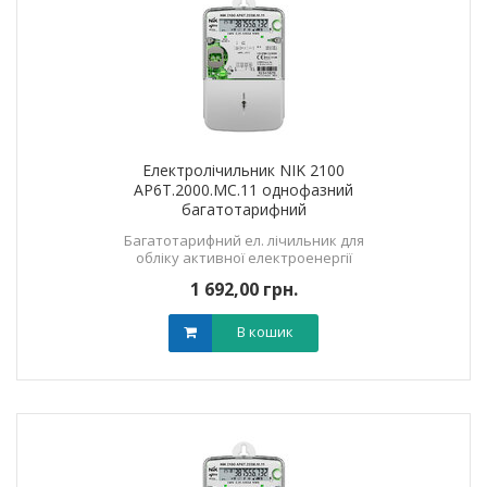
Електролічильник NIK 2100
AP6T.2000.МС.11 однофазний
багатотарифний
Багатотарифний ел. лічильник для
обліку активної електроенергії
1 692,00 грн.
В кошик