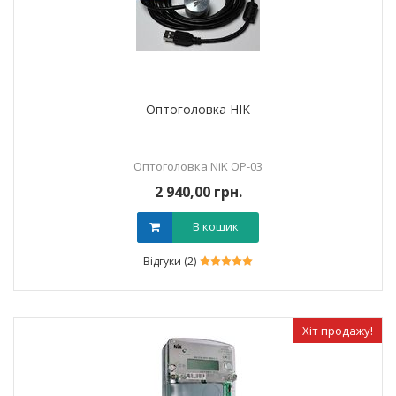
Оптоголовка НІК
Оптоголовка NiK OP-03
2 940,00 грн.
В кошик
Відгуки (2)
Хіт продажу!