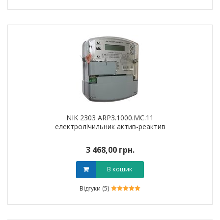
NIK 2303 ARP3.1000.MC.11
електролічильник актив-реактив
3 468,00 грн.
В кошик
Відгуки (5)