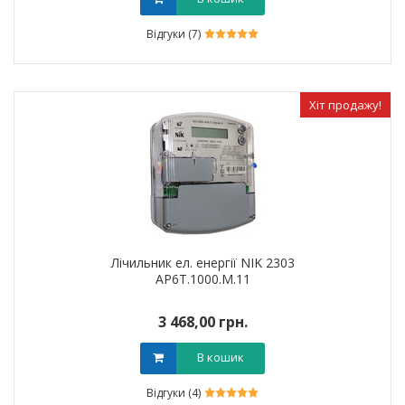
Відгуки (7)
Хіт продажу!
Лічильник ел. енергії NIK 2303
АР6Т.1000.М.11
3 468,00 грн.
В кошик
Відгуки (4)