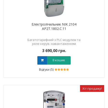
Електролічильник NIK 2104
AP2T.1802.C.11
Багатотарифний з PLC модулем та
реле керув. навантаженням
3 690,00 грн.
В кошик
Відгуки (5)
Хіт продажу!