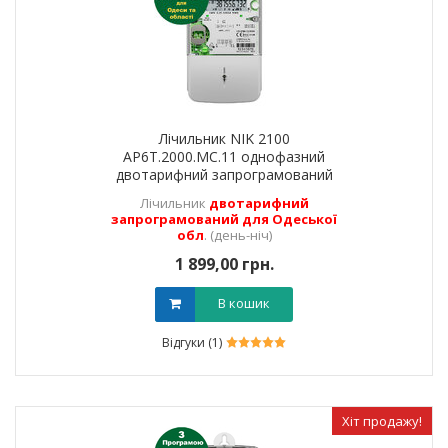
Лічильник NIK 2100
AP6T.2000.МС.11 однофазний
двотарифний запрограмований
(Одеська обл) (день-ніч)
Лічильник
двотарифний
запрограмований для Одеської
обл
. (день-ніч)
1 899,00 грн.
В кошик
Відгуки (1)
Хіт продажу!