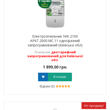
Електролічильник NIK 2100
AP6T.2000.МС.11 однофазний
запрограмований (Київська обл)
Лічильник
двотарифний
запрограмований для Київської
обл
.
1 899,00 грн.
В кошик
Відгуки (5)
Хіт продажу!