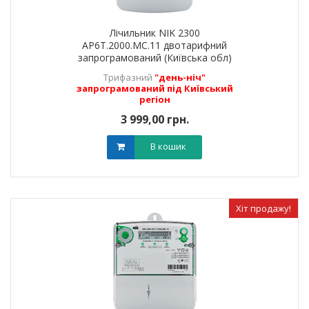
Лічильник NIK 2300
AP6Т.2000.МC.11 двотарифний
запрограмований (Київська обл)
Трифазний
"день-ніч"
запрограмований під Київський
регіон
3 999,00 грн.
В кошик
Хіт продажу!