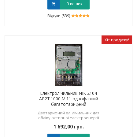
В кошик
Відгуки (539)
Хіт продажу!
Електролічильник NIK 2104
AP2T.1000.M.11 однофазний
багатотарифний
Двотарифний ел. лічильник для
обліку активної електроенергії
1 692,00 грн.