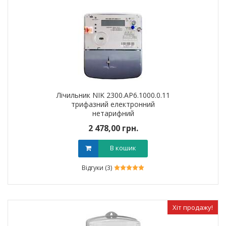
Лічильник NIK 2300.AP6.1000.0.11
трифазний електронний
нетарифний
2 478,00 грн.
В кошик
Відгуки (3)
Хіт продажу!