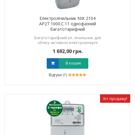
Електролічильник NIK 2104
AP2T.1000.C.11 однофазний
багатотарифний
Багатотарифний ел. лічильник для
обліку активної електроенергії
1 692,00 грн.
В кошик
Відгуки (1)
Хіт продажу!