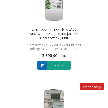
Електролічильник NIK 2100
AP6T.2802.МС.11 однофазний
багатотарифний
Багатотарифний ел. лічильник для
обліку активної електроенергії
3 690,00 грн.
В кошик
Хіт продажу!