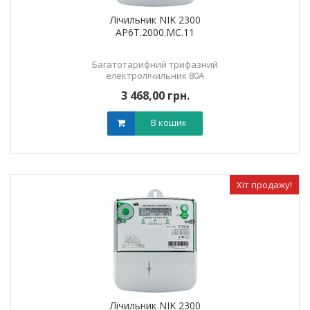
Лічильник NIK 2300
AP6Т.2000.МC.11
Багатотарифний трифазний
електролічильник 80А
3 468,00 грн.
В кошик
Хіт продажу!
Лічильник NIK 2300