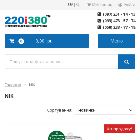
UA
|
RU
Мій кошик
Увійти
(097) 251 - 14 - 13
(093) 473 - 57 - 74
(050) 233 - 77 - 18
0,00 грн.
Меню
0
Головна
NIK
NIK
Сортування:
Хіт продажу!