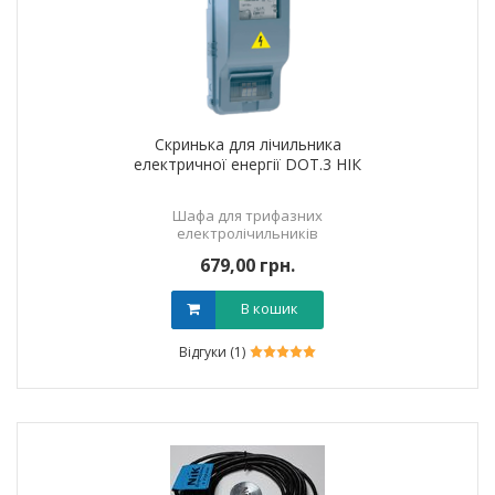
Скринька для лічильника
електричної енергії DOT.3 НІК
Шафа для трифазних
електролічильників
679,00 грн.
В кошик
Відгуки (1)