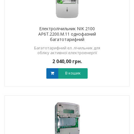
Електролічильник NIK 2100
AP6T.2200.М.11 однофазний
багатотарифний
Багатотарифний ел. лічильник для
обліку активної електроенергії
2 040,00 грн.
В кошик