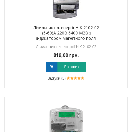
Лічильник ел. енергії НІК 2102-02
(5-60)А 220В 6400 М2В з
індикатором магнітного поля
"МАГНЕТ"
Лічильник ел. енергії НІК 2102-02
819,00 грн.
В кошик
Відгуки (5)