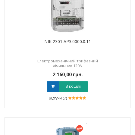
NIK 2301 AP3.0000.0.11
Електромеханічний трифазний
лічильник 120А
2 160,00 грн.
В кошик
Відгуки (7)