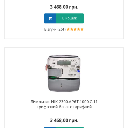
3 468,00 грн.
В кошик
Відгуки (261)
Лічильник NIK 2300.AP6T.1000.C.11
трифазний багатотарифний
3 468,00 грн.