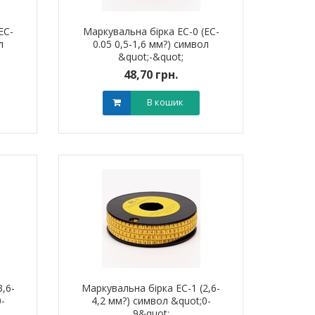
EC-
Маркувальна бірка ЕС-0 (EC-
л
0.05 0,5-1,6 мм?) символ
&quot;-&quot;
48,70 грн.
В кошик
,6-
Маркувальна бірка ЕС-1 (2,6-
0-
4,2 мм?) символ &quot;0-
9&quot;