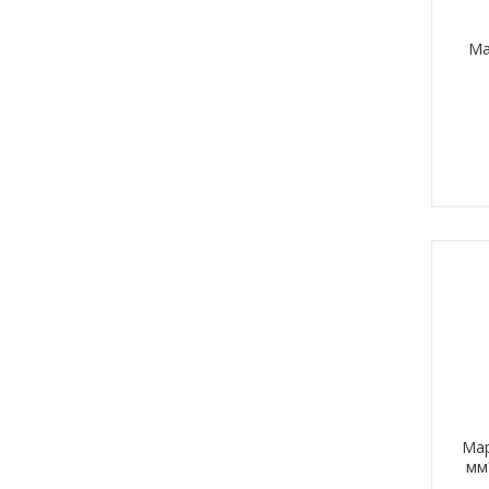
Ма
Мар
мм