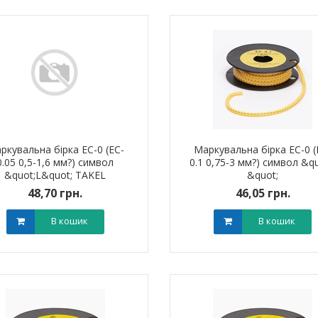
ркувальна бірка ЕС-0 (EC-
Маркувальна бірка ЕС-0 (
0.05 0,5-1,6 мм?) символ
0.1 0,75-3 мм?) символ &qu
&quot;L&quot; TAKEL
&quot;
48,70 грн.
46,05 грн.
В кошик
В кошик