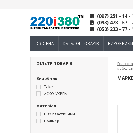
(097) 251 - 14 - 
(093) 473 - 57 - 
(050) 233 - 77 - 
ГОЛОВНА
КАТАЛОГ ТОВАРІВ
ВИРОБНИК
ФІЛЬТР ТОВАРІВ
Головна
кабельн
МАРКЕ
Виробник
Takel
АСКО-УКРЕМ
Матеріал
ПВХ пластичний
Полімер