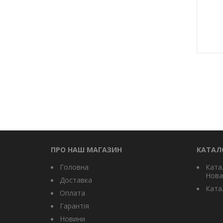
ПРО НАШ МАГАЗИН
КАТАЛ
Головна
Ката
Нова
Доставка
Катал
Оплата
Гарантія
Новини