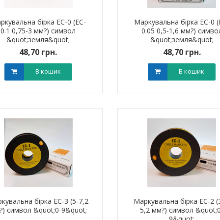
ркувальна бірка ЕС-0 (EC-
Маркувальна бірка ЕС-0 (
0.1 0,75-3 мм?) символ
0.05 0,5-1,6 мм?) симво
&quot;земля&quot;
&quot;земля&quot;
48,70 грн.
48,70 грн.
В кошик
В кошик
кувальна бірка ЕС-3 (5-7,2
Маркувальна бірка ЕС-2 (3
?) символ &quot;0-9&quot;
5,2 мм?) символ &quot;
9&quot;