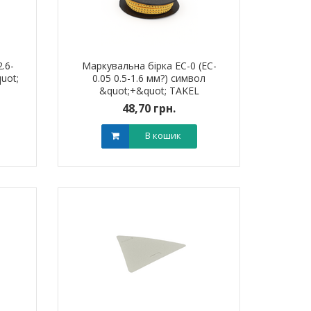
.6-
Маркувальна бірка ЕС-0 (EC-
uot;
0.05 0.5-1.6 мм?) символ
&quot;+&quot; TAKEL
48,70 грн.
В кошик