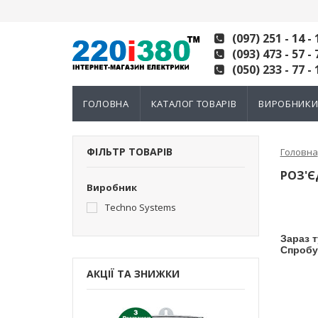
(097) 251 - 14 - 
(093) 473 - 57 - 
(050) 233 - 77 - 
ГОЛОВНА
КАТАЛОГ ТОВАРІВ
ВИРОБНИК
ФІЛЬТР ТОВАРІВ
Головна
РОЗ'Є
Виробник
Techno Systems
Зараз т
Спробу
АКЦІЇ ТА ЗНИЖКИ