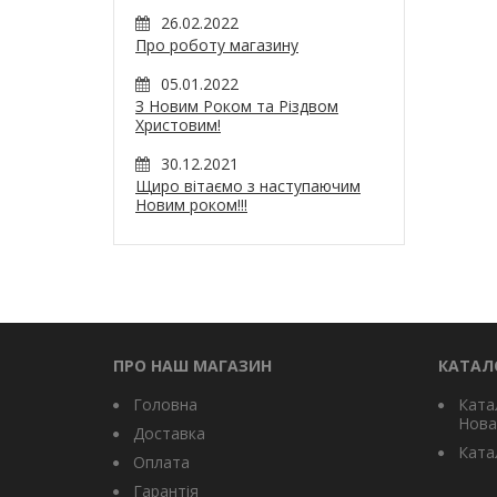
26.02.2022
Про роботу магазину
05.01.2022
З Новим Роком та Різдвом
Христовим!
30.12.2021
Щиро вітаємо з наступаючим
Новим роком!!!
ПРО НАШ МАГАЗИН
КАТАЛ
Головна
Ката
Нова
Доставка
Катал
Оплата
Гарантія