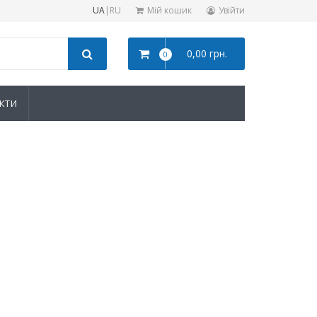
UA
|
RU
Мій кошик
Увійти
0,00 грн.
0
КТИ