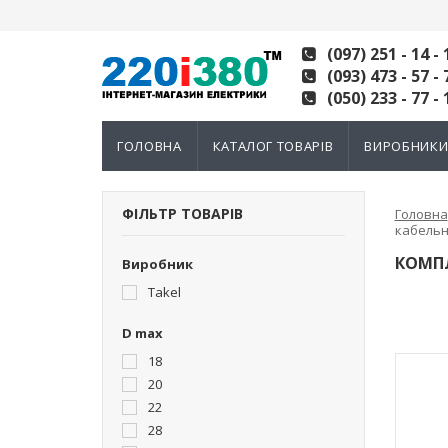
(097) 251 - 14 - 
(093) 473 - 57 - 
(050) 233 - 77 - 
ГОЛОВНА
КАТАЛОГ ТОВАРІВ
ВИРОБНИК
ФІЛЬТР ТОВАРІВ
Головна
кабельн
КОМП
Виробник
Takel
D max
18
20
22
28