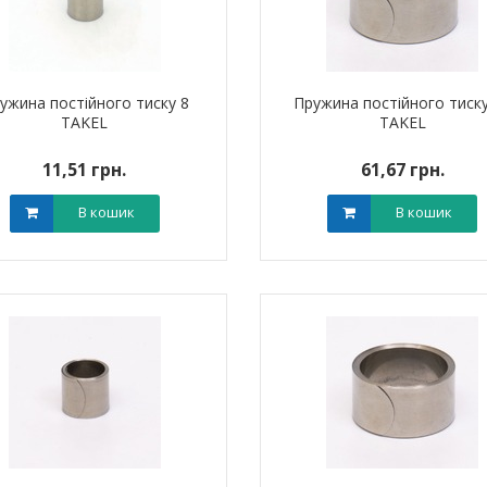
ужина постійного тиску 8
Пружина постійного тиску
TAKEL
TAKEL
11,51 грн.
61,67 грн.
В кошик
В кошик