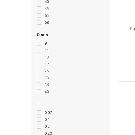
40
45
65
68
Пр
D min
9
11
13
17
25
33
36
40
T
0.07
0.1
0.2
0.20