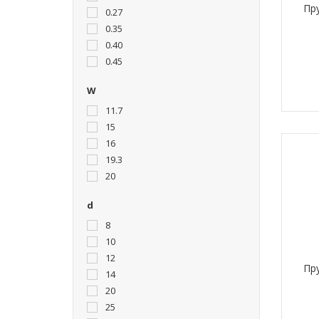
Пру
0.27
0.35
0.40
0.45
W
11.7
15
16
19.3
20
d
8
10
12
Пру
14
20
25